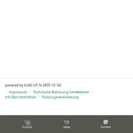
powered by ILIAS (v9.16 2025-12-16)
Impressum
Technische Betreuung kontaktieren
Info Barrierefreiheit
Nutzungsvereinbarung
DigikoS
optes
Kontakt