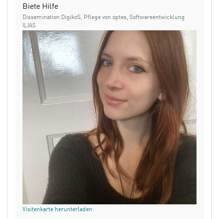
Biete Hilfe
Dissemination DigikoS, Pflege von optes, Softwareentwicklung
ILIAS
Visitenkarte herunterladen