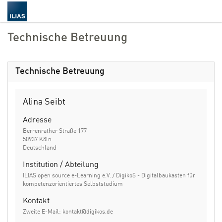
Technische Betreuung
Technische Betreuung
Alina Seibt
Adresse
Berrenrather Straße 177
50937 Köln
Deutschland
Institution / Abteilung
ILIAS open source e-Learning e.V. / DigikoS - Digitalbaukasten für
kompetenzorientiertes Selbststudium
Kontakt
Zweite E-Mail: kontakt@digikos.de