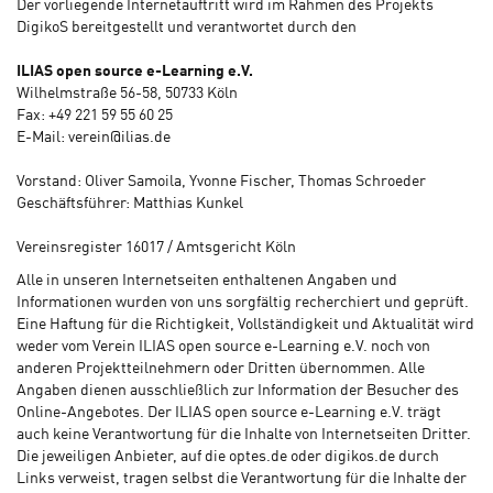
Der vorliegende Internetauftritt wird im Rahmen des Projekts
DigikoS bereitgestellt und verantwortet durch den
ILIAS open source e-Learning e.V.
Wilhelmstraße 56-58, 50733 Köln
Fax: +49 221 59 55 60 25
E-Mail:
verein@ilias.de
Vorstand: Oliver Samoila, Yvonne Fischer, Thomas Schroeder
Geschäftsführer: Matthias Kunkel
Vereinsregister 16017 / Amtsgericht Köln
Alle in unseren Internetseiten enthaltenen Angaben und
Informationen wurden von uns sorgfältig recherchiert und geprüft.
Eine Haftung für die Richtigkeit, Vollständigkeit und Aktualität wird
weder vom Verein ILIAS open source e-Learning e.V. noch von
anderen Projektteilnehmern oder Dritten übernommen. Alle
Angaben dienen ausschließlich zur Information der Besucher des
Online-Angebotes. Der ILIAS open source e-Learning e.V. trägt
auch keine Verantwortung für die Inhalte von Internetseiten Dritter.
Die jeweiligen Anbieter, auf die
optes.de
oder
digikos.de
durch
Links verweist, tragen selbst die Verantwortung für die Inhalte der