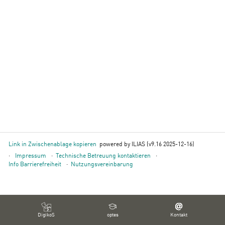
Link in Zwischenablage kopieren
powered by ILIAS (v9.16 2025-12-16)
Impressum
Technische Betreuung kontaktieren
Info Barrierefreiheit
Nutzungsvereinbarung
DigikoS
optes
Kontakt