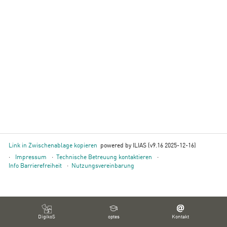
Link in Zwischenablage kopieren
powered by ILIAS (v9.16 2025-12-16)
Impressum
Technische Betreuung kontaktieren
Info Barrierefreiheit
Nutzungsvereinbarung
DigikoS
optes
Kontakt