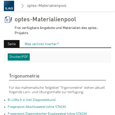
optes-Materialienpool
optes-Materialienpool
Frei verfügbare Angebote und Materialien des optes-
Projekts
Seite
Was verlinkt hierher?
Drucken/PDF
Trigonometrie
Für das mathematische Teilgebiet "Trigonometrie" stehen aktuell
folgende Lern- und Übungsinhalte zur Verfügung:
B-LOKs 0-6 (inkl Diagnostikkurs)
Fragenpool Abschlusstest (ohne STACK)
Fragenpool Diagnostischer Einstiegstest (ohne STACK)