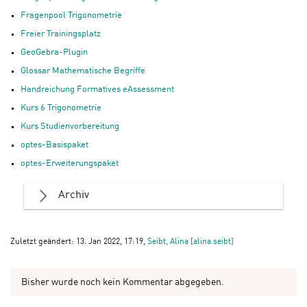
Fragenpool Trigonometrie
Freier Trainingsplatz
GeoGebra-Plugin
Glossar Mathematische Begriffe
Handreichung Formatives eAssessment
Kurs 6 Trigonometrie
Kurs Studienvorbereitung
optes-Basispaket
optes-Erweiterungspaket
Archiv
Zuletzt geändert: 13. Jan 2022, 17:19,
Seibt, Alina [alina.seibt]
Bisher wurde noch kein Kommentar abgegeben.