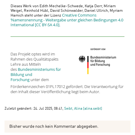
Dieses Werk von Edith Mechelke-Schwede, Katja Derr, Miriam
Weigel, Reinhold Hübl, David Schönwalder, Daniel Ullrich, Myriam
Creative Commons
Hamich steht unter der Lizenz
‘Namensnennung - Weitergabe unter gleichen Bedingungen 4.0
International [CC BY-SA 4.0]
.
Das Projekt optes wird im
Rahmen des Qualitätspakts
Lehre aus Mitteln
des
Bundesministeriums für
Bildung und
Forschung
unter dem
Förderkennzeichen 01PL17012 gefördert. Die Verantwortung für
den Inhalt dieser Veröffentlichung liegt beim Autor.
Zuletzt geändert: 24. Jul 2025, 08:41,
Seibt, Alina [alina.seibt]
Bisher wurde noch kein Kommentar abgegeben.