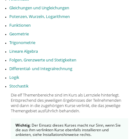
Gleichungen und Ungleichungen
Potenzen, Wurzeln, Logarithmen
Funktionen
Geometrie
Trigonometrie
Lineare Algebra
Folgen, Grenzwerte und Stetigkeiten
Differential- und Integralrechnung
Logik
Stochastik
Die elf Themenbereiche sind im Kurs als Lernziele hinterlegt.
Entsprechend des jeweiligen Ergebnisses der Teilnehmenden
wird dann in die zugehörigen Kurse verlinkt, die das jeweilige
Themengebiet ausführlich behandeln.
Wichtig
: Der Einsatz dieses Kurses macht nur Sinn, wenn Sie
die aus ihm verlinkten Kurse ebenfalls installieren und
anbieten, siehe Installationshinweise rechts.