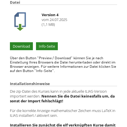
Datei
Version 4
vom 24.07.2025
(1,1 MB)
Download
Info-Seite
Über den Button "Preview / Download" können Sie je nach
Einstellung Ihres Browsers die Datei herunterladen oder direkt im
Browser anzeigen. Für weitere Informationen zur Datei klicken Sie
auf den Button "Info-Seite".
Installationshinweise
Die zip-Datei des Kurses kann in jede aktuelle ILIAS-Version
importiert werden.
Nennen Sie die Datei keinesfalls um, da
sonst der Import fehlschlägt!
Für die korrekte Anzeige mathematischer Zeichen muss LaTeX in
ILIAS installiert / aktiviert sein.
Installieren Sie zunächst die elf verknüpften Kurse
damit