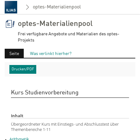
optes-Materialienpool
optes-Materialienpool
Frei verfügbare Angebote und Materialien des optes-
Projekts
Seite
Was verlinkt hierher?
Drucken/PDF
Kurs Studienvorbereitung
Inhalt
Übergeordneter Kurs mit Einstiegs- und Abschlusstest über
Themenbereiche 1-11
Arithmetik