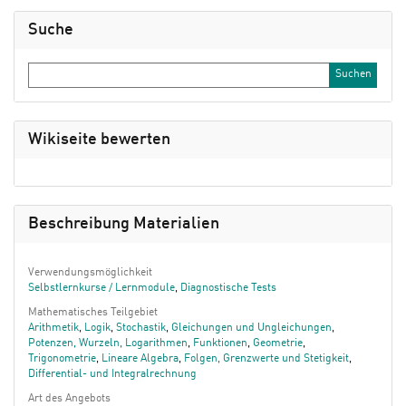
Suche
Wikiseite bewerten
Beschreibung Materialien
Verwendungsmöglichkeit
Selbstlernkurse / Lernmodule
,
Diagnostische Tests
Mathematisches Teilgebiet
Arithmetik
,
Logik
,
Stochastik
,
Gleichungen und Ungleichungen
,
Potenzen, Wurzeln, Logarithmen
,
Funktionen
,
Geometrie
,
Trigonometrie
,
Lineare Algebra
,
Folgen, Grenzwerte und Stetigkeit
,
Differential- und Integralrechnung
Art des Angebots