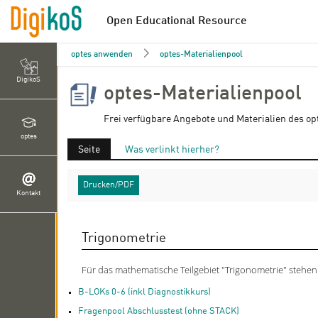
Open Educational Resource
optes anwenden
optes-Materialienpool
DigikoS
optes-Materialienpool
Frei verfügbare Angebote und Materialien des op
optes
Seite
Was verlinkt hierher?
Drucken/PDF
Kontakt
Trigonometrie
Für das mathematische Teilgebiet "Trigonometrie" stehen
B-LOKs 0-6 (inkl Diagnostikkurs)
Fragenpool Abschlusstest (ohne STACK)