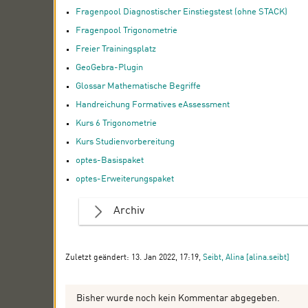
Fragenpool Diagnostischer Einstiegstest (ohne STACK)
Fragenpool Trigonometrie
Freier Trainingsplatz
GeoGebra-Plugin
Glossar Mathematische Begriffe
Handreichung Formatives eAssessment
Kurs 6 Trigonometrie
Kurs Studienvorbereitung
optes-Basispaket
optes-Erweiterungspaket
Archiv
Zuletzt geändert: 13. Jan 2022, 17:19,
Seibt, Alina [alina.seibt]
Bisher wurde noch kein Kommentar abgegeben.