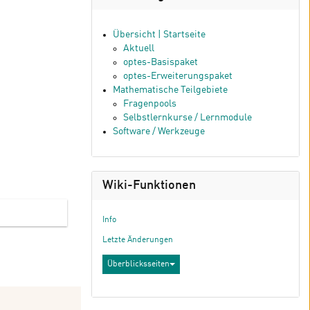
Übersicht | Startseite
Aktuell
optes-Basispaket
optes-Erweiterungspaket
Mathematische Teilgebiete
Fragenpools
Selbstlernkurse / Lernmodule
Software / Werkzeuge
Wiki-Funktionen
Info
Letzte Änderungen
Überblicksseiten