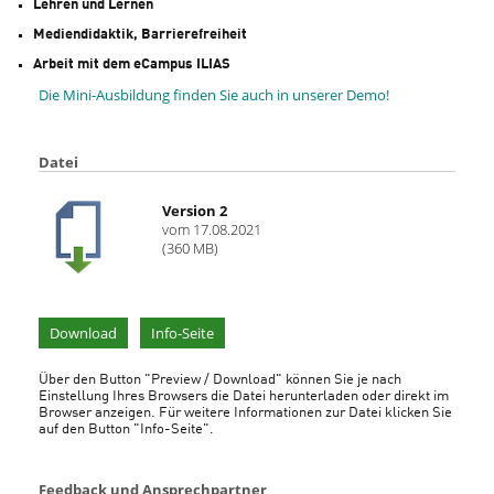
Lehren und Lernen
Mediendidaktik, Barrierefreiheit
Arbeit mit dem eCampus ILIAS
Die Mini-Ausbildung finden Sie auch in unserer Demo!
Datei
Version 2
vom 17.08.2021
(360 MB)
Download
Info-Seite
Über den Button "Preview / Download" können Sie je nach
Einstellung Ihres Browsers die Datei herunterladen oder direkt im
Browser anzeigen. Für weitere Informationen zur Datei klicken Sie
auf den Button "Info-Seite".
Feedback und Ansprechpartner