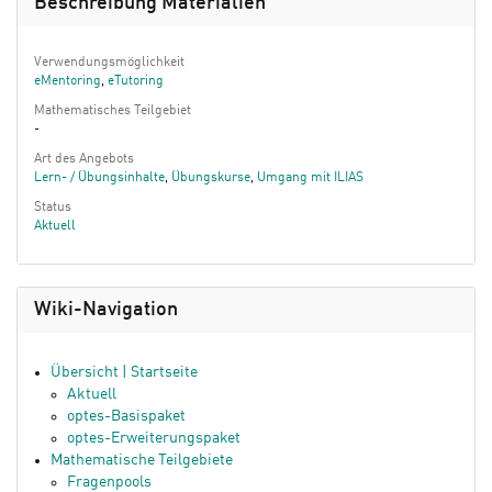
Beschreibung Materialien
Verwendungsmöglichkeit
eMentoring
,
eTutoring
Mathematisches Teilgebiet
-
Art des Angebots
Lern- / Übungsinhalte
,
Übungskurse
,
Umgang mit ILIAS
Status
Aktuell
Wiki-Navigation
Übersicht | Startseite
Aktuell
optes-Basispaket
optes-Erweiterungspaket
Mathematische Teilgebiete
Fragenpools