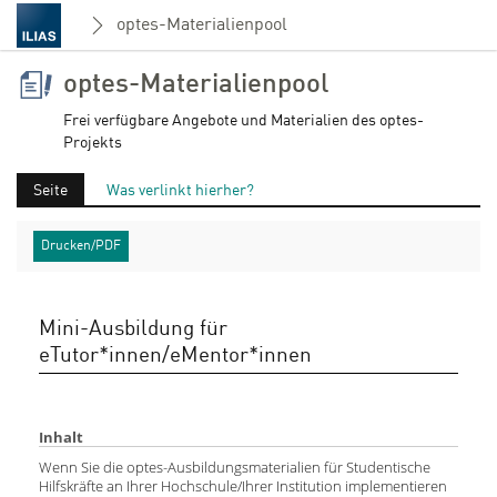
optes-Materialienpool
optes-Materialienpool
Frei verfügbare Angebote und Materialien des optes-
Projekts
Seite
Was verlinkt hierher?
Drucken/PDF
Mini-Ausbildung für
eTutor*innen/eMentor*innen
Inhalt
Wenn Sie die optes-Ausbildungsmaterialien für Studentische
Hilfskräfte an Ihrer Hochschule/Ihrer Institution implementieren