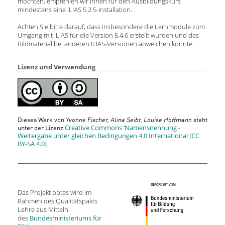
möchten, empfehlen wir Ihnen für den Ausbildungskurs
mindestens eine ILIAS 5.2.5-Installation.
Achten Sie bitte darauf, dass insbesondere die Lernmodule zum
Umgang mit ILIAS für die Version 5.4.6 erstellt wurden und das
Bildmaterial bei anderen ILIAS-Versionen abweichen könnte.
Lizenz und Verwendung
Dieses Werk von
Yvonne Fischer, Alina Seibt, Louise Hoffmann
steht
Creative Commons ‘Namensnennung -
unter der Lizenz
Weitergabe unter gleichen Bedingungen 4.0 International [CC
BY-SA 4.0]
.
Das Projekt optes wird im
Rahmen des Qualitätspakts
Lehre aus Mitteln
des
Bundesministeriums für