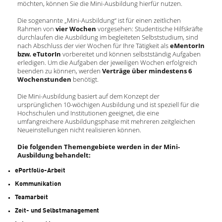
möchten, können Sie die Mini-Ausbildung hierfür nutzen.
Die sogenannte „Mini-Ausbildung“ ist für einen zeitlichen
Rahmen von
vier Wochen
vorgesehen: Studentische Hilfskräfte
durchlaufen die Ausbildung im begleiteten Selbststudium, sind
nach Abschluss der vier Wochen für Ihre Tätigkeit als
eMentorIn
bzw. eTutorIn
vorbereitet und können selbstständig Aufgaben
erledigen. Um die Aufgaben der jeweiligen Wochen erfolgreich
beenden zu können, werden
Verträge über mindestens 6
Wochenstunden
benötigt.
Die Mini-Ausbildung basiert auf dem Konzept der
ursprünglichen 10-wöchigen Ausbildung und ist speziell für die
Hochschulen und Institutionen geeignet, die eine
umfangreichere Ausbildungsphase mit mehreren zeitgleichen
Neueinstellungen nicht realisieren können.
Die folgenden Themengebiete werden in der Mini-
Ausbildung behandelt:
ePortfolio-Arbeit
Kommunikation
Teamarbeit
Zeit- und Selbstmanagement