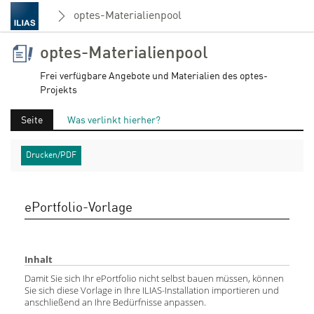
optes-Materialienpool
optes-Materialienpool
Frei verfügbare Angebote und Materialien des optes-
Projekts
Seite
Was verlinkt hierher?
Drucken/PDF
ePortfolio-Vorlage
Inhalt
Damit Sie sich Ihr ePortfolio nicht selbst bauen müssen, können
Sie sich diese Vorlage in Ihre ILIAS-Installation importieren und
anschließend an Ihre Bedürfnisse anpassen.