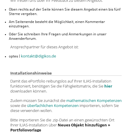
Wir freuen uns über Ihr Feedback zu diesem Angebot.
Oben rechts auf der Seite können Sie diesem Angebot einen bis fünf
Sterne vergeben.
Am Seitenende besteht die Möglichkeit, einen Kommentar
einzutragen.
Oder Sie schreiben Ihre Fragen und Anmerkungen in unser
Anwenderforum.
Ansprechpartner für dieses Angebot ist:
kontakt@digikos.de
optes |
Installationshinweise
Damit das ePortfolio reibungslos auf Ihrer ILIAS-Installation
funktioniert, benötigen Sie die Fähigkeitsmatrix, die Sie
hier
downloaden können.
Zudem müssen Sie zunächst die
mathematischen Kompetenzen
sowie die
überfachlichen Kompetenzen
importieren, sofern Sie
diese verwenden wollen.
Bitte importieren Sie die .zip-Datei an einen gewünschten Ort
Ihrer ILIAS-Installation über
Neues Objekt hinzufügen »
Portfoliovorlage