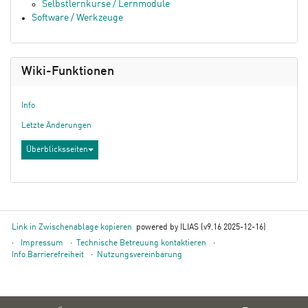
Selbstlernkurse / Lernmodule
Software / Werkzeuge
Wiki-Funktionen
Info
Letzte Änderungen
Überblicksseiten
Link in Zwischenablage kopieren
powered by ILIAS (v9.16 2025-12-16)
Impressum
Technische Betreuung kontaktieren
Info Barrierefreiheit
Nutzungsvereinbarung