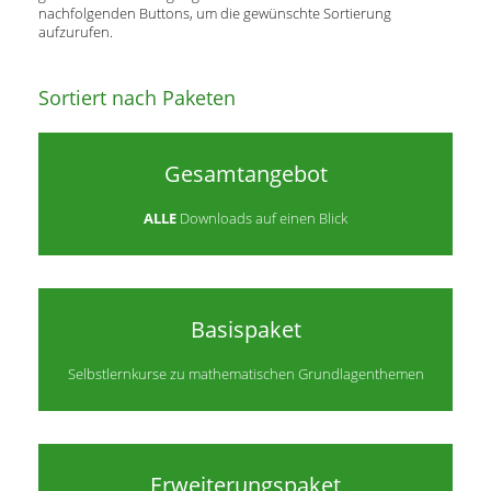
nachfolgenden Buttons, um die gewünschte Sortierung
aufzurufen.
Sortiert nach Paketen
Gesamtangebot
ALLE
Downloads auf einen Blick
Basispaket
Selbstlernkurse zu mathematischen Grundlagenthemen
Erweiterungspaket