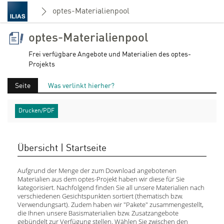
optes-Materialienpool
optes-Materialienpool
Frei verfügbare Angebote und Materialien des optes-
Projekts
Seite
Was verlinkt hierher?
Drucken/PDF
Übersicht | Startseite
Aufgrund der Menge der zum Download angebotenen
Materialien aus dem optes-Projekt haben wir diese für Sie
kategorisiert. Nachfolgend finden Sie all unsere Materialien nach
verschiedenen Gesichtspunkten sortiert (thematisch bzw.
Verwendungsart). Zudem haben wir "Pakete" zusammengestellt,
die Ihnen unsere Basismaterialien bzw. Zusatzangebote
gebündelt zur Verfügung stellen. Wählen Sie zwischen den