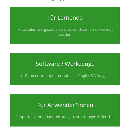
Für Lernende
Materialien, die gezielt zum Üben und Lernen verwendet
werden
Software / Werkzeuge
im Rahmen von optes entwickelte Plugins & Vorlagen
Für Anwender*innen
Supportangebot, Handreichungen, Anleitungen & Berichte