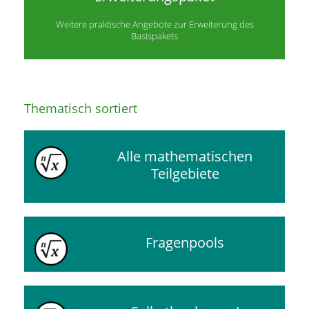
Weitere praktische Angebote zur Erweiterung des
Basispakets
Thematisch sortiert
Alle mathematischen
Teilgebiete
Fragenpools