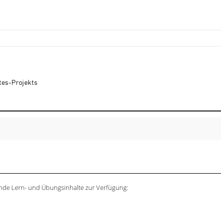
tes-Projekts
ende Lern- und Übungsinhalte zur Verfügung: