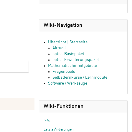
Wiki-Navigation
Übersicht | Startseite
Aktuell
optes-Basispaket
optes-Erweiterungspaket
Mathematische Teilgebiete
Fragenpools
Selbstlernkurse / Lernmodule
Software / Werkzeuge
Wiki-Funktionen
Info
Letzte Änderungen