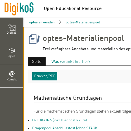
Open Educational Resource
optes anwenden
optes-Materialienpool
DigikoS
optes-Materialienpool
Frei verfügbare Angebote und Materialien des op
optes
Seite
Was verlinkt hierher?
Drucken/PDF
Kontakt
Mathematische Grundlagen
Für die mathematischen Grundlagen stehen aktuell folg
B-LOKs 0-6 (inkl Diagnostikkurs)
Fragenpool Abschlusstest (ohne STACK)