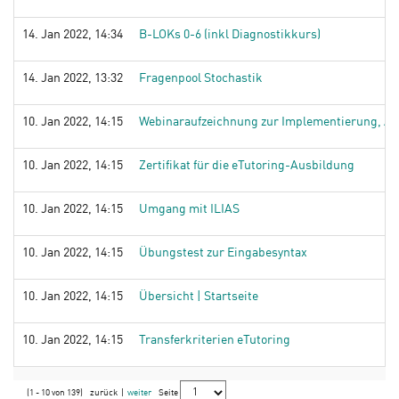
14. Jan 2022, 14:34
B-LOKs 0-6 (inkl Diagnostikkurs)
14. Jan 2022, 13:32
Fragenpool Stochastik
10. Jan 2022, 14:15
Webinaraufzeichnung zur Implementierung, A
10. Jan 2022, 14:15
Zertifikat für die eTutoring-Ausbildung
10. Jan 2022, 14:15
Umgang mit ILIAS
10. Jan 2022, 14:15
Übungstest zur Eingabesyntax
10. Jan 2022, 14:15
Übersicht | Startseite
10. Jan 2022, 14:15
Transferkriterien eTutoring
(1 - 10 von 139)
zurück
|
weiter
Seite