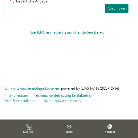
*
Erforderliche Angabe
Abschicken
Bei ILIAS anmelden
Zum öffentlichen Bereich
Link in Zwischenablage kopieren
powered by ILIAS (v9.16 2025-12-16)
Impressum
Technische Betreuung kontaktieren
Info Barrierefreiheit
Nutzungsvereinbarung
DigikoS
optes
Kontakt