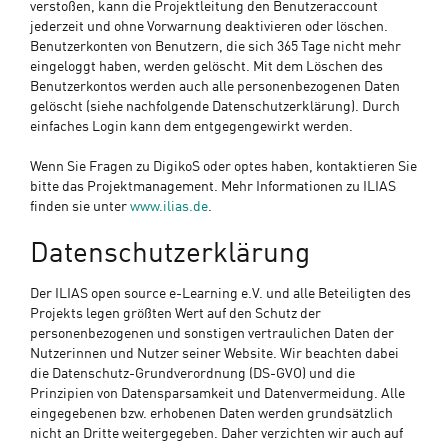
verstoßen, kann die Projektleitung den Benutzeraccount
jederzeit und ohne Vorwarnung deaktivieren oder löschen.
Benutzerkonten von Benutzern, die sich 365 Tage nicht mehr
eingeloggt haben, werden gelöscht. Mit dem Löschen des
Benutzerkontos werden auch alle personenbezogenen Daten
gelöscht (siehe nachfolgende Datenschutzerklärung). Durch
einfaches Login kann dem entgegengewirkt werden.
Wenn Sie Fragen zu DigikoS oder optes haben, kontaktieren Sie
bitte das Projektmanagement. Mehr Informationen zu ILIAS
finden sie unter
www.ilias.de
.
Datenschutzerklärung
Der ILIAS open source e-Learning e.V. und alle Beteiligten des
Projekts legen größten Wert auf den Schutz der
personenbezogenen und sonstigen vertraulichen Daten der
Nutzerinnen und Nutzer seiner Website. Wir beachten dabei
die Datenschutz-Grundverordnung (DS-GVO) und die
Prinzipien von Datensparsamkeit und Datenvermeidung. Alle
eingegebenen bzw. erhobenen Daten werden grundsätzlich
nicht an Dritte weitergegeben. Daher verzichten wir auch auf