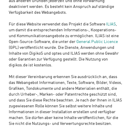
aus anderen Gründen jederzeit und ohne Vorwarnung
deaktiviert werden. Es besteht kein Anspruch auf ständige
Verfügbarkeit des Webangebots.
Für diese Website verwendet das Projekt die Software
ILIAS
,
um damit die entsprechenden Informations-, Kooperations-
und Kommunikationsangebote zu ermöglichen. ILIAS ist eine
Open-Source-Software, die unter der
General Public Licence
(GPL) veröffentlicht wurde. Die Dienste, Anwendungen und
Inhalte von DigikoS und optes und ILIAS werden ohne Gewähr
oder Garantien zur Verfügung gestellt. Die Nutzung von
digikos.de ist kostenlos.
Mit dieser Vereinbarung erkennen Sie ausdrücklich an, dass
das Webangebot Informationen, Texte, Software, Bilder, Videos,
Grafiken, Tondokumente und andere Materialien enthält, die
durch Urheber-, Marken- oder Patentrechte geschützt sind,
und dass Sie diese Rechte beachten. Je nach der Ihnen in ILIAS
zugewiesenen Rolle können Sie selbst weitere Inhalte und
Informationen in dieser Installation erstellen und verfügbar
machen. Sie dürfen aber keine Inhalte veröffentlichen, für die
Sie nicht die Nutzungs- und Verwertungsrechte besitzen.