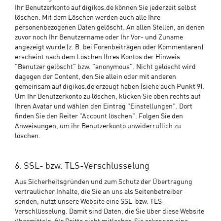
Ihr Benutzerkonto auf digikos.de können Sie jederzeit selbst
löschen. Mit dem Löschen werden auch alle Ihre
personenbezogenen Daten gelöscht. An allen Stellen, an denen
zuvor noch Ihr Benutzername oder Ihr Vor- und Zuname
angezeigt wurde (z. B. bei Forenbeiträgen oder Kommentaren)
erscheint nach dem Löschen Ihres Kontos der Hinweis
"Benutzer gelöscht" bzw. "anonymous". Nicht gelöscht wird
dagegen der Content, den Sie allein oder mit anderen
gemeinsam auf digikos.de erzeugt haben (siehe auch Punkt 9).
Um Ihr Benutzerkonto zu löschen, klicken Sie oben rechts auf
Ihren Avatar und wählen den Eintrag "Einstellungen". Dort
finden Sie den Reiter "Account löschen". Folgen Sie den
Anweisungen, um ihr Benutzerkonto unwiderruflich zu
löschen.
6. SSL- bzw. TLS-Verschlüsselung
Aus Sicherheitsgründen und zum Schutz der Übertragung
vertraulicher Inhalte, die Sie an uns als Seitenbetreiber
senden, nutzt unsere Website eine SSL-bzw. TLS-
Verschlüsselung. Damit sind Daten, die Sie über diese Website