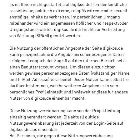
Es ist Ihnen nicht gestattet, auf digikos.de fremdenfeindliche,
rassistische, politisch extreme, religiös extreme oder sexuell
anstößige Inhalte zu verbreiten. Im persönlichen Umgang
miteinander wird ein angemessen höflicher und respektvoller
Umgangston erwartet. digikos.de darf nicht zur Verbreitung
von Werbung (SPAM) genutzt werden.
Die Nutzung der öffentlichen Angebote der Seite digikos.de
kann prinzipiell ohne die Angabe personenbezogener Daten
erfolgen. Lediglich der Zugriff auf den internen Bereich setzt
einen Benutzeraccount voraus. Um diesen einzurichten
werden gewisse personenbezogene Daten (vollständiger Name
und E-Mail-Adresse) verarbeitet. Jeder Nutzer kann selbst frei
darüber bestimmen, welche weiteren Angaben er in sein
persönliches Profil einstellt und inwieweit er diese für andere
Nutzer von digikos.de einsehbar macht.
Diese Nutzungsvereinbarung kann von der Projektleitung
einseitig verändert werden. Die aktuell gültige
Nutzungsvereinbarung ist jederzeit von der Login-Seite auf
digikos.de aus einsehbar.
Bei Personen, die gegen diese Nutzungsvereinbarung