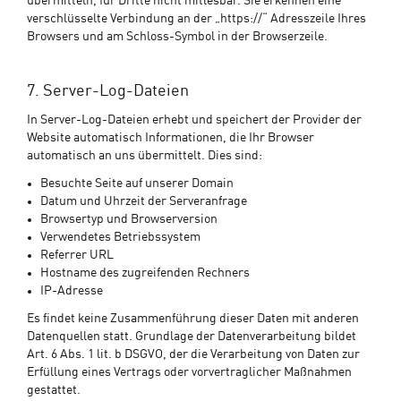
übermitteln, für Dritte nicht mitlesbar. Sie erkennen eine
verschlüsselte Verbindung an der „https://“ Adresszeile Ihres
Browsers und am Schloss-Symbol in der Browserzeile.
7. Server-Log-Dateien
In Server-Log-Dateien erhebt und speichert der Provider der
Website automatisch Informationen, die Ihr Browser
automatisch an uns übermittelt. Dies sind:
Besuchte Seite auf unserer Domain
Datum und Uhrzeit der Serveranfrage
Browsertyp und Browserversion
Verwendetes Betriebssystem
Referrer URL
Hostname des zugreifenden Rechners
IP-Adresse
Es findet keine Zusammenführung dieser Daten mit anderen
Datenquellen statt. Grundlage der Datenverarbeitung bildet
Art. 6 Abs. 1 lit. b DSGVO, der die Verarbeitung von Daten zur
Erfüllung eines Vertrags oder vorvertraglicher Maßnahmen
gestattet.