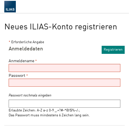
Neues ILIAS-Konto registrieren
*
Erforderliche Angabe
Anmeldedaten
Anmeldename
*
Passwort
*
Passwort nochmals eingeben
Erlaubte Zeichen: A-Z a-z 0-9 _.+?#-*@!$%~/:;
Das Passwort muss mindestens 6 Zeichen lang sein.