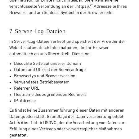
übermitteln, für Dritte nicht mitlesbar. Sie erkennen eine
verschlüsselte Verbindung an der „https://“ Adresszeile Ihres
Browsers und am Schloss-Symbol in der Browserzeile.
7. Server-Log-Dateien
In Server-Log-Dateien erhebt und speichert der Provider der
Website automatisch Informationen, die Ihr Browser
automatisch an uns übermittelt. Dies sind:
Besuchte Seite auf unserer Domain
Datum und Uhrzeit der Serveranfrage
Browsertyp und Browserversion
Verwendetes Betriebssystem
Referrer URL
Hostname des zugreifenden Rechners
IP-Adresse
Es findet keine Zusammenführung dieser Daten mit anderen
Datenquellen statt. Grundlage der Datenverarbeitung bildet
Art. 6 Abs. 1 lit. b DSGVO, der die Verarbeitung von Daten zur
Erfüllung eines Vertrags oder vorvertraglicher Maßnahmen
gestattet.