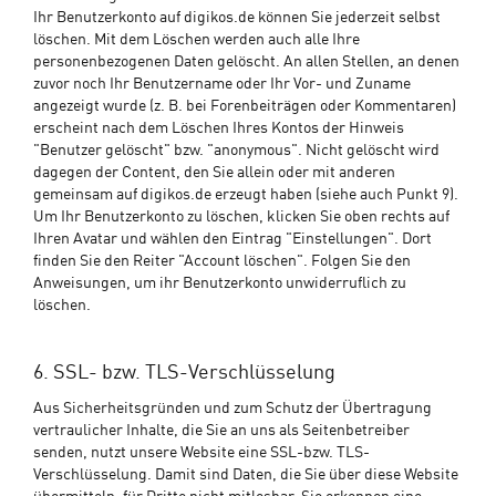
Ihr Benutzerkonto auf digikos.de können Sie jederzeit selbst
löschen. Mit dem Löschen werden auch alle Ihre
personenbezogenen Daten gelöscht. An allen Stellen, an denen
zuvor noch Ihr Benutzername oder Ihr Vor- und Zuname
angezeigt wurde (z. B. bei Forenbeiträgen oder Kommentaren)
erscheint nach dem Löschen Ihres Kontos der Hinweis
"Benutzer gelöscht" bzw. "anonymous". Nicht gelöscht wird
dagegen der Content, den Sie allein oder mit anderen
gemeinsam auf digikos.de erzeugt haben (siehe auch Punkt 9).
Um Ihr Benutzerkonto zu löschen, klicken Sie oben rechts auf
Ihren Avatar und wählen den Eintrag "Einstellungen". Dort
finden Sie den Reiter "Account löschen". Folgen Sie den
Anweisungen, um ihr Benutzerkonto unwiderruflich zu
löschen.
6. SSL- bzw. TLS-Verschlüsselung
Aus Sicherheitsgründen und zum Schutz der Übertragung
vertraulicher Inhalte, die Sie an uns als Seitenbetreiber
senden, nutzt unsere Website eine SSL-bzw. TLS-
Verschlüsselung. Damit sind Daten, die Sie über diese Website