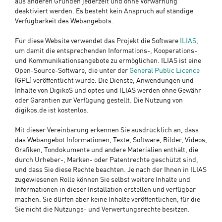
aus anderen Gründen jederzeit und ohne Vorwarnung
deaktiviert werden. Es besteht kein Anspruch auf ständige
Verfügbarkeit des Webangebots.
Für diese Website verwendet das Projekt die Software
ILIAS
,
um damit die entsprechenden Informations-, Kooperations-
und Kommunikationsangebote zu ermöglichen. ILIAS ist eine
Open-Source-Software, die unter der
General Public Licence
(GPL) veröffentlicht wurde. Die Dienste, Anwendungen und
Inhalte von DigikoS und optes und ILIAS werden ohne Gewähr
oder Garantien zur Verfügung gestellt. Die Nutzung von
digikos.de ist kostenlos.
Mit dieser Vereinbarung erkennen Sie ausdrücklich an, dass
das Webangebot Informationen, Texte, Software, Bilder, Videos,
Grafiken, Tondokumente und andere Materialien enthält, die
durch Urheber-, Marken- oder Patentrechte geschützt sind,
und dass Sie diese Rechte beachten. Je nach der Ihnen in ILIAS
zugewiesenen Rolle können Sie selbst weitere Inhalte und
Informationen in dieser Installation erstellen und verfügbar
machen. Sie dürfen aber keine Inhalte veröffentlichen, für die
Sie nicht die Nutzungs- und Verwertungsrechte besitzen.