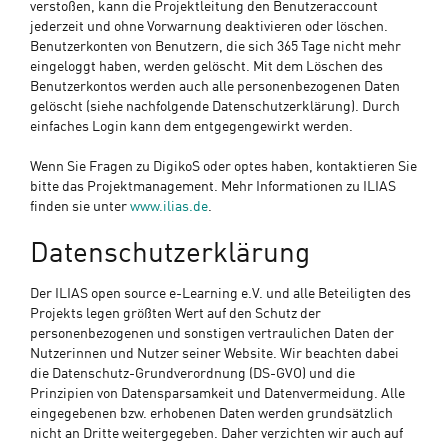
verstoßen, kann die Projektleitung den Benutzeraccount
jederzeit und ohne Vorwarnung deaktivieren oder löschen.
Benutzerkonten von Benutzern, die sich 365 Tage nicht mehr
eingeloggt haben, werden gelöscht. Mit dem Löschen des
Benutzerkontos werden auch alle personenbezogenen Daten
gelöscht (siehe nachfolgende Datenschutzerklärung). Durch
einfaches Login kann dem entgegengewirkt werden.
Wenn Sie Fragen zu DigikoS oder optes haben, kontaktieren Sie
bitte das Projektmanagement. Mehr Informationen zu ILIAS
finden sie unter
www.ilias.de
.
Datenschutzerklärung
Der ILIAS open source e-Learning e.V. und alle Beteiligten des
Projekts legen größten Wert auf den Schutz der
personenbezogenen und sonstigen vertraulichen Daten der
Nutzerinnen und Nutzer seiner Website. Wir beachten dabei
die Datenschutz-Grundverordnung (DS-GVO) und die
Prinzipien von Datensparsamkeit und Datenvermeidung. Alle
eingegebenen bzw. erhobenen Daten werden grundsätzlich
nicht an Dritte weitergegeben. Daher verzichten wir auch auf