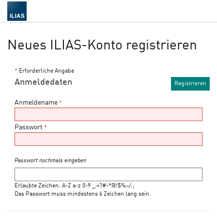
Neues ILIAS-Konto registrieren
*
Erforderliche Angabe
Anmeldedaten
Anmeldename
*
Passwort
*
Passwort nochmals eingeben
Erlaubte Zeichen: A-Z a-z 0-9 _.+?#-*@!$%~/:;
Das Passwort muss mindestens 6 Zeichen lang sein.