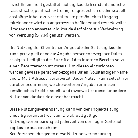
Es ist Ihnen nicht gestattet, auf digikos.de fremdenfeindliche,
rassistische, politisch extreme, religiös extreme oder sexuell
anstößige Inhalte zu verbreiten. Im persönlichen Umgang
miteinander wird ein angemessen höflicher und respektvoller
Umgangston erwartet. digikos.de darf nicht zur Verbreitung
von Werbung (SPAM) genutzt werden.
Die Nutzung der öffentlichen Angebote der Seite digikos.de
kann prinzipiell ohne die Angabe personenbezogener Daten
erfolgen. Lediglich der Zugriff auf den internen Bereich setzt
einen Benutzeraccount voraus. Um diesen einzurichten
werden gewisse personenbezogene Daten (vollständiger Name
und E-Mail-Adresse) verarbeitet. Jeder Nutzer kann selbst frei
darüber bestimmen, welche weiteren Angaben er in sein
persönliches Profil einstellt und inwieweit er diese für andere
Nutzer von digikos.de einsehbar macht.
Diese Nutzungsvereinbarung kann von der Projektleitung
einseitig verändert werden. Die aktuell gültige
Nutzungsvereinbarung ist jederzeit von der Login-Seite auf
digikos.de aus einsehbar.
Bei Personen, die gegen diese Nutzungsvereinbarung