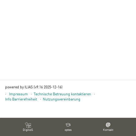
powered by ILIAS (v9.16 2025-12-16)
Impressum
Technische Betreuung kontaktieren
Info Barrierefreiheit
Nutzungsvereinbarung
DigikoS
optes
Kontakt