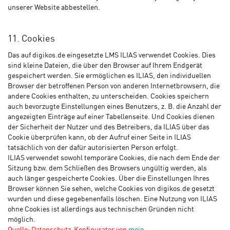
unserer Website abbestellen.
11. Cookies
Das auf digikos.de eingesetzte LMS ILIAS verwendet Cookies. Dies
sind kleine Dateien, die über den Browser auf Ihrem Endgerät
gespeichert werden. Sie ermöglichen es ILIAS, den individuellen
Browser der betroffenen Person von anderen Internetbrowsern, die
andere Cookies enthalten, zu unterscheiden. Cookies speichern
auch bevorzugte Einstellungen eines Benutzers, z. B. die Anzahl der
angezeigten Einträge auf einer Tabellenseite. Und Cookies dienen
der Sicherheit der Nutzer und des Betreibers, da ILIAS über das
Cookie überprüfen kann, ob der Aufruf einer Seite in ILIAS
tatsächlich von der dafür autorisierten Person erfolgt.
ILIAS verwendet sowohl temporäre Cookies, die nach dem Ende der
Sitzung bzw. dem Schließen des Browsers ungültig werden, als
auch länger gespeicherte Cookies. Über die Einstellungen Ihres
Browser können Sie sehen, welche Cookies von digikos.de gesetzt
wurden und diese gegebenenfalls löschen. Eine Nutzung von ILIAS
ohne Cookies ist allerdings aus technischen Gründen nicht
möglich.
Quelle: Datenschutz-Konfigurator von
mein-