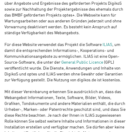
über Angebote und Ergebnisse des geförderten Projekts DigikoS
sowie zur Nachhaltung der Projektergebnisse des ehemals durch
das BMBF geförderten Projekts optes+. Die Webseite kann für
Wartungsarbeiten oder aus anderen Gründen jederzeit und ohne
Vorwarnung deaktiviert werden. Es besteht kein Anspruch auf
ständige Verfügbarkeit des Webangebots.
Für diese Website verwendet das Projekt die Software
ILIAS
, um
damit die entsprechenden Informations-, Kooperations- und
Kommunikationsangebote zu ermöglichen. ILIAS ist eine Open-
Source-Software, die unter der
General Public Licence
(GPL)
veröffentlicht wurde. Die Dienste, Anwendungen und Inhalte von
DigikoS und optes und ILIAS werden ohne Gewähr oder Garantien
zur Verfügung gestellt. Die Nutzung von digikos.de ist kostenlos.
Mit dieser Vereinbarung erkennen Sie ausdrücklich an, dass das
Webangebot Informationen, Texte, Software, Bilder, Videos,
Grafiken, Tondokumente und andere Materialien enthält, die durch
Urheber-, Marken- oder Patentrechte geschützt sind, und dass Sie
diese Rechte beachten. Je nach der Ihnen in ILIAS zugewiesenen
Rolle können Sie selbst weitere Inhalte und Informationen in dieser
Installation erstellen und verfügbar machen. Sie dürfen aber keine