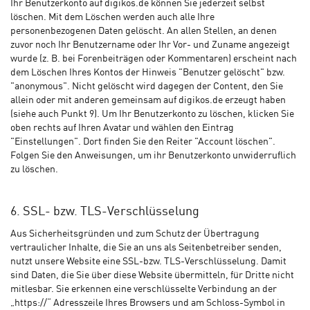
Ihr Benutzerkonto auf digikos.de können Sie jederzeit selbst
löschen. Mit dem Löschen werden auch alle Ihre
personenbezogenen Daten gelöscht. An allen Stellen, an denen
zuvor noch Ihr Benutzername oder Ihr Vor- und Zuname angezeigt
wurde (z. B. bei Forenbeiträgen oder Kommentaren) erscheint nach
dem Löschen Ihres Kontos der Hinweis "Benutzer gelöscht" bzw.
"anonymous". Nicht gelöscht wird dagegen der Content, den Sie
allein oder mit anderen gemeinsam auf digikos.de erzeugt haben
(siehe auch Punkt 9). Um Ihr Benutzerkonto zu löschen, klicken Sie
oben rechts auf Ihren Avatar und wählen den Eintrag
"Einstellungen". Dort finden Sie den Reiter "Account löschen".
Folgen Sie den Anweisungen, um ihr Benutzerkonto unwiderruflich
zu löschen.
6. SSL- bzw. TLS-Verschlüsselung
Aus Sicherheitsgründen und zum Schutz der Übertragung
vertraulicher Inhalte, die Sie an uns als Seitenbetreiber senden,
nutzt unsere Website eine SSL-bzw. TLS-Verschlüsselung. Damit
sind Daten, die Sie über diese Website übermitteln, für Dritte nicht
mitlesbar. Sie erkennen eine verschlüsselte Verbindung an der
„https://“ Adresszeile Ihres Browsers und am Schloss-Symbol in