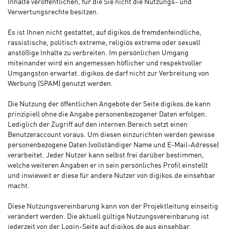
Inhalte veröffentlichen, für die Sie nicht die Nutzungs- und
Verwertungsrechte besitzen.
Es ist Ihnen nicht gestattet, auf digikos.de fremdenfeindliche,
rassistische, politisch extreme, religiös extreme oder sexuell
anstößige Inhalte zu verbreiten. Im persönlichen Umgang
miteinander wird ein angemessen höflicher und respektvoller
Umgangston erwartet. digikos.de darf nicht zur Verbreitung von
Werbung (SPAM) genutzt werden.
Die Nutzung der öffentlichen Angebote der Seite digikos.de kann
prinzipiell ohne die Angabe personenbezogener Daten erfolgen.
Lediglich der Zugriff auf den internen Bereich setzt einen
Benutzeraccount voraus. Um diesen einzurichten werden gewisse
personenbezogene Daten (vollständiger Name und E-Mail-Adresse)
verarbeitet. Jeder Nutzer kann selbst frei darüber bestimmen,
welche weiteren Angaben er in sein persönliches Profil einstellt
und inwieweit er diese für andere Nutzer von digikos.de einsehbar
macht.
Diese Nutzungsvereinbarung kann von der Projektleitung einseitig
verändert werden. Die aktuell gültige Nutzungsvereinbarung ist
jederzeit von der Login-Seite auf digikos.de aus einsehbar.