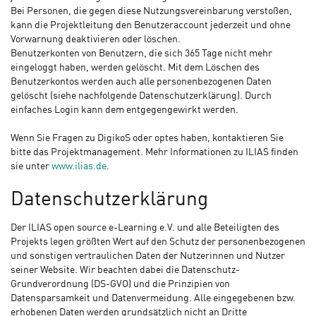
Bei Personen, die gegen diese Nutzungsvereinbarung verstoßen,
kann die Projektleitung den Benutzeraccount jederzeit und ohne
Vorwarnung deaktivieren oder löschen.
Benutzerkonten von Benutzern, die sich 365 Tage nicht mehr
eingeloggt haben, werden gelöscht. Mit dem Löschen des
Benutzerkontos werden auch alle personenbezogenen Daten
gelöscht (siehe nachfolgende Datenschutzerklärung). Durch
einfaches Login kann dem entgegengewirkt werden.
Wenn Sie Fragen zu DigikoS oder optes haben, kontaktieren Sie
bitte das Projektmanagement. Mehr Informationen zu ILIAS finden
sie unter
www.ilias.de
.
Datenschutzerklärung
Der ILIAS open source e-Learning e.V. und alle Beteiligten des
Projekts legen größten Wert auf den Schutz der personenbezogenen
und sonstigen vertraulichen Daten der Nutzerinnen und Nutzer
seiner Website. Wir beachten dabei die Datenschutz-
Grundverordnung (DS-GVO) und die Prinzipien von
Datensparsamkeit und Datenvermeidung. Alle eingegebenen bzw.
erhobenen Daten werden grundsätzlich nicht an Dritte