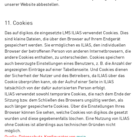
unserer Website abbestellen.
11. Cookies
Das auf digikos.de eingesetzte LMS ILIAS verwendet Cookies. Dies
sind kleine Dateien, die über den Browser auf Ihrem Endgerät
gespeichert werden. Sie ermöglichen es ILIAS, den individuellen
Browser der betroffenen Person von anderen Internetbrowsern, die
andere Cookies enthalten, zu unterscheiden. Cookies speichern
auch bevorzugte Einstellungen eines Benutzers, z. B. die Anzahl der
angezeigten Einträge auf einer Tabellenseite. Und Cookies dienen
der Sicherheit der Nutzer und des Betreibers, da ILIAS über das
Cookie überprüfen kann, ob der Aufruf einer Seite in ILIAS
tatsächlich von der dafür autorisierten Person erfolgt.
ILIAS verwendet sowohl temporäre Cookies, die nach dem Ende der
Sitzung bzw. dem Schließen des Browsers ungültig werden, als
auch länger gespeicherte Cookies. Über die Einstellungen Ihres
Browser können Sie sehen, welche Cookies von digikos.de gesetzt
wurden und diese gegebenenfalls löschen. Eine Nutzung von ILIAS
ohne Cookies ist allerdings aus technischen Gründen nicht
möglich.
Quelle: Datenschutz-Konfigurator von
mein-