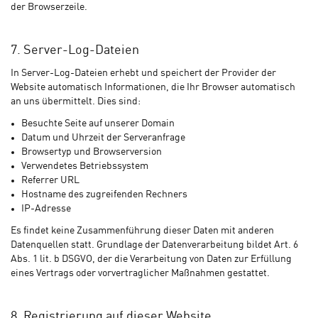
der Browserzeile.
7. Server-Log-Dateien
In Server-Log-Dateien erhebt und speichert der Provider der
Website automatisch Informationen, die Ihr Browser automatisch
an uns übermittelt. Dies sind:
Besuchte Seite auf unserer Domain
Datum und Uhrzeit der Serveranfrage
Browsertyp und Browserversion
Verwendetes Betriebssystem
Referrer URL
Hostname des zugreifenden Rechners
IP-Adresse
Es findet keine Zusammenführung dieser Daten mit anderen
Datenquellen statt. Grundlage der Datenverarbeitung bildet Art. 6
Abs. 1 lit. b DSGVO, der die Verarbeitung von Daten zur Erfüllung
eines Vertrags oder vorvertraglicher Maßnahmen gestattet.
8. Registrierung auf dieser Website