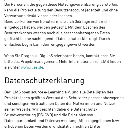
Bei Personen, die gegen diese Nutzungsvereinbarung verstoßen,
kann die Projektleitung den Benutzeraccount jederzeit und ohne
Vorwarnung deaktivieren oder löschen.
Benutzerkonten von Benutzern, die sich 365 Tage nicht mehr
eingeloggt haben, werden gelöscht. Mit dem Löschen des
Benutzerkontos werden auch alle personenbezogenen Daten
gelöscht (siehe nachfolgende Datenschutzerklärung). Durch
einfaches Login kann dem entgegengewirkt werden.
Wenn Sie Fragen zu DigikoS oder optes haben, kontaktieren Sie
bitte das Projektmanagement. Mehr Informationen zu ILIAS finden
sie unter
www.ilias.de
.
Datenschutzerklärung
Der ILIAS open source e-Learning e.V. und alle Beteiligten des
Projekts legen größten Wert auf den Schutz der personenbezogenen
und sonstigen vertraulichen Daten der Nutzerinnen und Nutzer
seiner Website. Wir beachten dabei die Datenschutz-
Grundverordnung (DS-GVO) und die Prinzipien von
Datensparsamkeit und Datenvermeidung. Alle eingegebenen bzw.
erhobenen Daten werden grundsätzlich nicht an Dritte