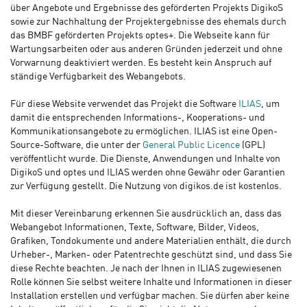
über Angebote und Ergebnisse des geförderten Projekts DigikoS
sowie zur Nachhaltung der Projektergebnisse des ehemals durch
das BMBF geförderten Projekts optes+. Die Webseite kann für
Wartungsarbeiten oder aus anderen Gründen jederzeit und ohne
Vorwarnung deaktiviert werden. Es besteht kein Anspruch auf
ständige Verfügbarkeit des Webangebots.
Für diese Website verwendet das Projekt die Software
ILIAS
, um
damit die entsprechenden Informations-, Kooperations- und
Kommunikationsangebote zu ermöglichen. ILIAS ist eine Open-
Source-Software, die unter der
General Public Licence
(GPL)
veröffentlicht wurde. Die Dienste, Anwendungen und Inhalte von
DigikoS und optes und ILIAS werden ohne Gewähr oder Garantien
zur Verfügung gestellt. Die Nutzung von digikos.de ist kostenlos.
Mit dieser Vereinbarung erkennen Sie ausdrücklich an, dass das
Webangebot Informationen, Texte, Software, Bilder, Videos,
Grafiken, Tondokumente und andere Materialien enthält, die durch
Urheber-, Marken- oder Patentrechte geschützt sind, und dass Sie
diese Rechte beachten. Je nach der Ihnen in ILIAS zugewiesenen
Rolle können Sie selbst weitere Inhalte und Informationen in dieser
Installation erstellen und verfügbar machen. Sie dürfen aber keine