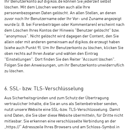
Ihr Benutzerkonto auf digikos.de können Sie jederzeit selbst
löschen. Mit dem Löschen werden auch alle Ihre
personenbezogenen Daten gelöscht. An allen Stellen, an denen
zuvor noch Ihr Benutzername oder Ihr Vor- und Zuname angezeigt
wurde (z. B. bei Forenbeiträgen oder Kommentaren) erscheint nach
dem Löschen Ihres Kontos der Hinweis "Benutzer gelöscht" bzw.
"anonymous". Nicht gelöscht wird dagegen der Content, den Sie
allein oder mit anderen gemeinsam auf digikos.de erzeugt haben
(siehe auch Punkt 9). Um Ihr Benutzerkonto zu löschen, klicken Sie
oben rechts auf Ihren Avatar und wählen den Eintrag
"Einstellungen". Dort finden Sie den Reiter "Account löschen".
Folgen Sie den Anweisungen, um ihr Benutzerkonto unwiderruflich
zu löschen.
6. SSL- bzw. TLS-Verschlüsselung
Aus Sicherheitsgründen und zum Schutz der Übertragung
vertraulicher Inhalte, die Sie an uns als Seitenbetreiber senden,
nutzt unsere Website eine SSL-bzw. TLS-Verschlüsselung. Damit
sind Daten, die Sie über diese Website übermitteln, für Dritte nicht
mitlesbar. Sie erkennen eine verschlüsselte Verbindung an der
„https://“ Adresszeile Ihres Browsers und am Schloss-Symbol in