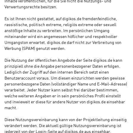
Inhalte veröffentlichen, für die Sie nicht die Nutzungs- und
Verwertungsrechte besitzen.
Es ist Ihnen nicht gestattet, auf digikos.de fremdenfeindliche,
rassistische, politisch extreme, religiös extreme oder sexuell
anstößige Inhalte zu verbreiten. Im persönlichen Umgang
miteinander wird ein angemessen höflicher und respektvoller
Umgangston erwartet. digikos.de darf nicht zur Verbreitung von
Werbung (SPAM) genutzt werden.
Die Nutzung der öffentlichen Angebote der Seite digikos.de kann
prinzipiell ohne die Angabe personenbezogener Daten erfolgen.
Lediglich der Zugriff auf den internen Bereich setzt einen
Benutzeraccount voraus. Um diesen einzurichten werden gewisse
personenbezogene Daten (vollständiger Name und E-Mail-Adresse)
verarbeitet. Jeder Nutzer kann selbst frei darüber bestimmen,
welche weiteren Angaben er in sein persönliches Profil einstellt
und inwieweit er diese für andere Nutzer von digikos.de einsehbar
macht.
Diese Nutzungsvereinbarung kann von der Projektleitung einseitig
verändert werden. Die aktuell gültige Nutzungsvereinbarung ist
jederzeit von der Login-Seite auf digikos.de aus einsehbar.