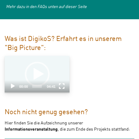
Mehr dazu in den
FAQs unten auf dieser Seite
Was ist DigikoS? Erfahrt es in unserem
"Big Picture":
Video
Player
00:00
04:41
Noch nicht genug gesehen?
Hier finden Sie die Aufzeichnung unserer
Informationsveranstaltung
, die zum Ende des Projekts stattfand: