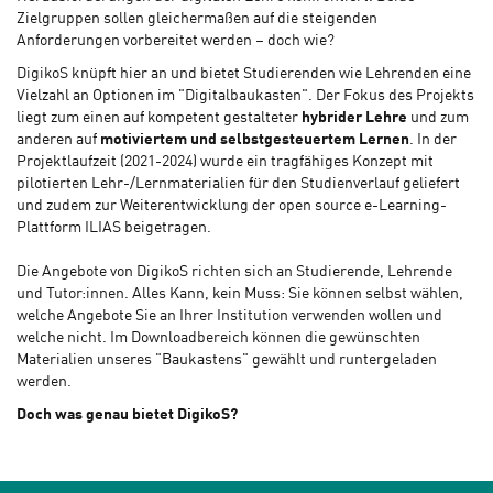
Zielgruppen sollen gleichermaßen auf die steigenden
Anforderungen vorbereitet werden – doch wie?
DigikoS knüpft hier an und bietet Studierenden wie Lehrenden eine
Vielzahl an Optionen im "Digitalbaukasten". Der Fokus des Projekts
liegt zum einen auf kompetent gestalteter
hybrider Lehre
und zum
anderen auf
motiviertem und selbstgesteuertem Lernen
. In der
Projektlaufzeit (2021-2024) wurde ein tragfähiges Konzept mit
pilotierten Lehr-/Lernmaterialien für den Studienverlauf geliefert
und zudem zur Weiterentwicklung der open source e-Learning-
Plattform ILIAS beigetragen.
Die Angebote von DigikoS richten sich an Studierende, Lehrende
und Tutor:innen. Alles Kann, kein Muss: Sie können selbst wählen,
welche Angebote Sie an Ihrer Institution verwenden wollen und
welche nicht. Im Downloadbereich können die gewünschten
Materialien unseres "Baukastens" gewählt und runtergeladen
werden.
Doch was genau bietet DigikoS?