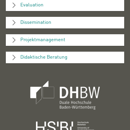
Evaluation
Dissemination
Projektmanagement
Didaktische Beratung