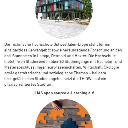
Die Technische Hochschule Ostwestfalen-Lippe steht für ein
einzigartiges Lehrangebot sowie herausragende Forschung an den
drei Standorten in Lemgo, Detmold und Höxter. Die Hochschule
bietet ihren Studierenden über 60 Studiengänge mit Bachelor- und
Masterabschluss: Ingenieurwissenschaften, Wirtschaft, Ökologie
sowie gestalterische und soziologische Themen – bei dem
breitgefächerten Studienangebot setzt die TH OWL auf ein
praxisorientiertes Studium.
ILIAS open source e-Learning e.V.