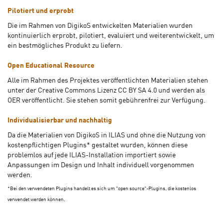
Pilotiert und erprobt
Die im Rahmen von DigikoS entwickelten Materialien wurden
kontinuierlich erprobt, pilotiert, evaluiert und weiterentwickelt, um
ein bestmögliches Produkt zu liefern.
Open Educational Resource
Alle im Rahmen des Projektes veröffentlichten Materialien stehen
unter der Creative Commons Lizenz CC BY SA 4.0 und werden als
OER veröffentlicht. Sie stehen somit gebührenfrei zur Verfügung.
Individualisierbar und nachhaltig
Da die Materialien von DigikoS in ILIAS und ohne die Nutzung von
kostenpflichtigen Plugins* gestaltet wurden, können diese
problemlos auf jede ILIAS-Installation importiert sowie
Anpassungen im Design und Inhalt individuell vorgenommen
werden.
*Bei den verwendeten Plugins handelt es sich um "open source"-Plugins, die kostenlos
verwendet werden können.