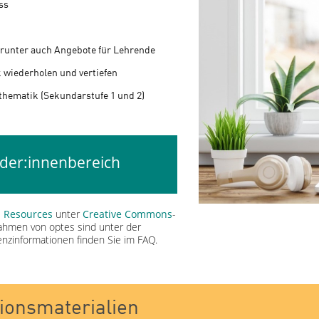
ss
arunter auch Angebote für Lehrende
 wiederholen und vertiefen
hematik (Sekundarstufe 1 und 2)
er:innenbereich
 Resources
unter
Creative Commons
-
Rahmen von optes sind unter der
zenzinformationen finden Sie im FAQ.
ionsmaterialien