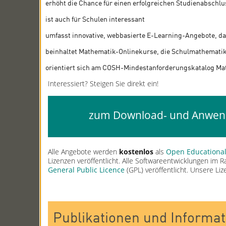
erhöht die Chance für einen erfolgreichen Studienabschlu
ist auch für Schulen interessant
umfasst innovative, webbasierte E-Learning-Angebote, d
beinhaltet Mathematik-Onlinekurse, die Schulmathematik
orientiert sich am COSH-Mindestanforderungskatalog Mat
Interessiert? Steigen Sie direkt ein!
zum Download- und Anwend
Alle Angebote werden
kostenlos
als
Open Educational
Lizenzen veröffentlicht. Alle Softwareentwicklungen im 
General Public Licence
(GPL) veröffentlicht. Unsere Li
Publikationen und Informat