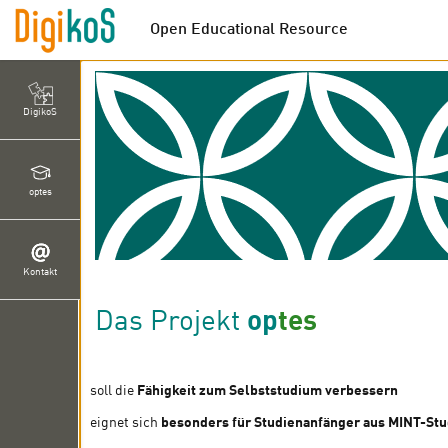
Open Educational Resource
DigikoS
optes
Kontakt
Das Projekt
op
tes
soll die
Fähigkeit zum Selbststudium verbessern
eignet sich
besonders für Studienanfänger aus MINT-St