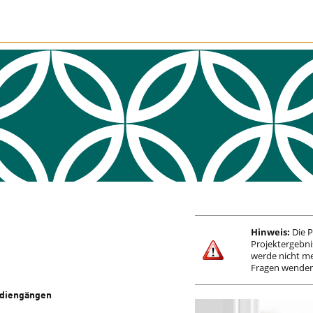
Hinweis:
Die P
Projektergebni
werde nicht meh
Fragen wenden 
udiengängen