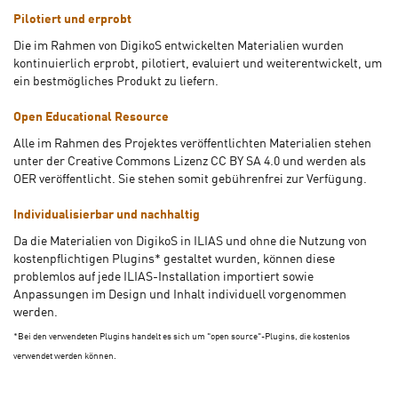
Pilotiert und erprobt
Die im Rahmen von DigikoS entwickelten Materialien wurden
kontinuierlich erprobt, pilotiert, evaluiert und weiterentwickelt, um
ein bestmögliches Produkt zu liefern.
Open Educational Resource
Alle im Rahmen des Projektes veröffentlichten Materialien stehen
unter der Creative Commons Lizenz CC BY SA 4.0 und werden als
OER veröffentlicht. Sie stehen somit gebührenfrei zur Verfügung.
Individualisierbar und nachhaltig
Da die Materialien von DigikoS in ILIAS und ohne die Nutzung von
kostenpflichtigen Plugins* gestaltet wurden, können diese
problemlos auf jede ILIAS-Installation importiert sowie
Anpassungen im Design und Inhalt individuell vorgenommen
werden.
*Bei den verwendeten Plugins handelt es sich um "open source"-Plugins, die kostenlos
verwendet werden können.