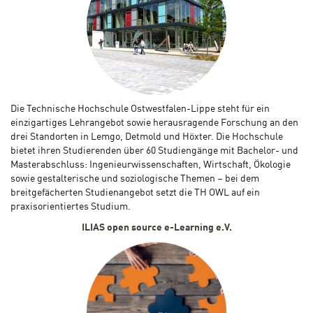
Die Technische Hochschule Ostwestfalen-Lippe steht für ein
einzigartiges Lehrangebot sowie herausragende Forschung an den
drei Standorten in Lemgo, Detmold und Höxter. Die Hochschule
bietet ihren Studierenden über 60 Studiengänge mit Bachelor- und
Masterabschluss: Ingenieurwissenschaften, Wirtschaft, Ökologie
sowie gestalterische und soziologische Themen – bei dem
breitgefächerten Studienangebot setzt die TH OWL auf ein
praxisorientiertes Studium.
ILIAS open source e-Learning e.V.