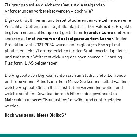
Zielgruppen sollen gleichermaßen auf die steigenden
Anforderungen vorbereitet werden – doch wie?
DigikoS knüpft hier an und bietet Studierenden wie Lehrenden eine
Vielzahl an Optionen im "Digitalbaukasten". Der Fokus des Projekts
liegt zum einen auf kompetent gestalteter
hybrider Lehre
und zum
anderen auf
motiviertem und selbstgesteuertem Lernen
. In der
Projektlaufzeit (2021-2024) wurde ein tragfähiges Konzept mit
pilotierten Lehr-/Lernmaterialien für den Studienverlauf geliefert
und zudem zur Weiterentwicklung der open source e-Learning-
Plattform ILIAS beigetragen.
Die Angebote von DigikoS richten sich an Studierende, Lehrende
und Tutor:innen. Alles Kann, kein Muss: Sie können selbst wählen,
welche Angebote Sie an Ihrer Institution verwenden wollen und
welche nicht. Im Downloadbereich können die gewünschten
Materialien unseres "Baukastens" gewählt und runtergeladen
werden.
Doch was genau bietet DigikoS?