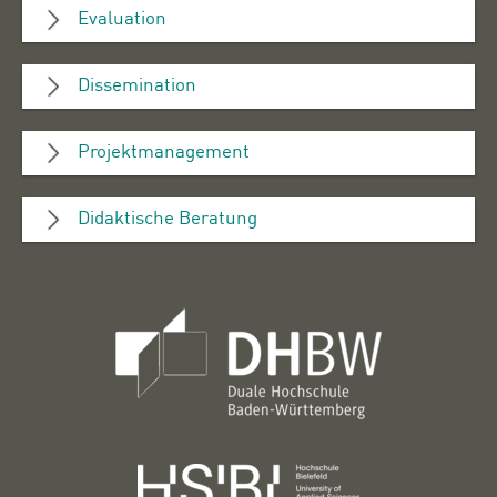
Evaluation
Dissemination
Projektmanagement
Didaktische Beratung