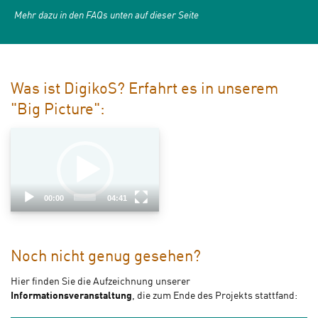
Mehr dazu in den
FAQs unten auf dieser Seite
Was ist DigikoS? Erfahrt es in unserem
"Big Picture":
Video
Player
00:00
04:41
Noch nicht genug gesehen?
Hier finden Sie die Aufzeichnung unserer
Informationsveranstaltung
, die zum Ende des Projekts stattfand: