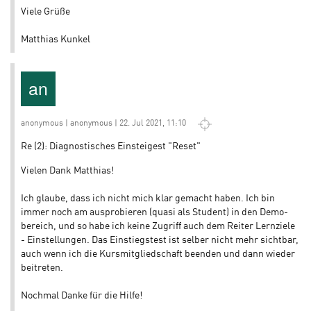
Viele Grüße
Matthias Kunkel
anonymous | anonymous | 22. Jul 2021, 11:10
Re (2): Diagnostisches Einsteigest "Reset"
Vielen Dank Matthias!
Ich glaube, dass ich nicht mich klar gemacht haben. Ich bin
immer noch am ausprobieren (quasi als Student) in den Demo-
bereich, und so habe ich keine Zugriff auch dem Reiter Lernziele
- Einstellungen. Das Einstiegstest ist selber nicht mehr sichtbar,
auch wenn ich die Kursmitgliedschaft beenden und dann wieder
beitreten.
Nochmal Danke für die Hilfe!