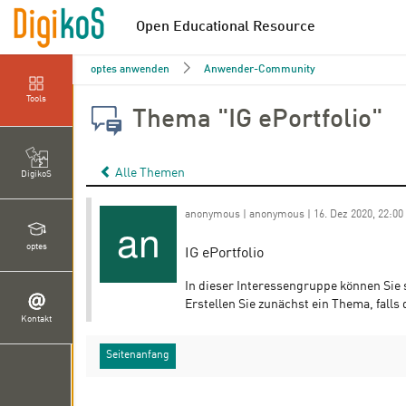
Open Educational Resource
optes anwenden
Anwender-Community
Tools
Thema "IG ePortfolio"
Alle Themen
DigikoS
anonymous | anonymous | 16. Dez 2020, 22:00
optes
IG ePortfolio
In dieser Interessengruppe können Sie
Erstellen Sie zunächst ein Thema, falls 
Kontakt
Seitenanfang