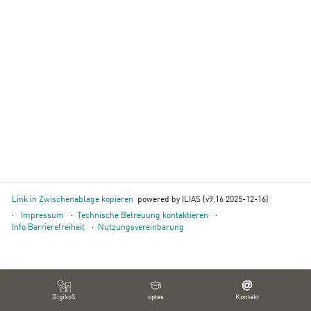
Link in Zwischenablage kopieren
powered by ILIAS (v9.16 2025-12-16)
Impressum
Technische Betreuung kontaktieren
Info Barrierefreiheit
Nutzungsvereinbarung
DigikoS
optes
Kontakt