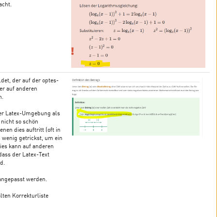
acht.
det, der auf der optes-
ber auf anderen
n.
ner Latex-Umgebung als
 nicht so schön
nen dies auftritt (oft in
 wenig getrickst, um ein
Dies kann auf anderen
dass der Latex-Text
d.
 angepasst werden.
alten Korrekturliste