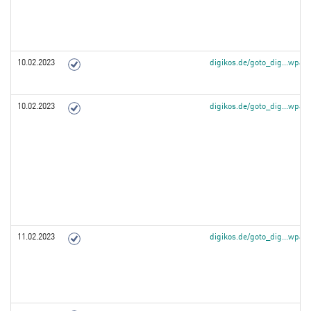
10.02.2023
digikos.de/goto_dig...wpa
10.02.2023
digikos.de/goto_dig...wpa
11.02.2023
digikos.de/goto_dig...wpa