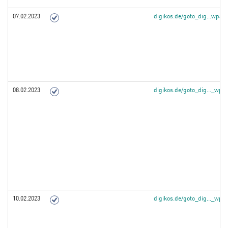
07.02.2023
digikos.de/goto_dig...wpa
08.02.2023
digikos.de/goto_dig..._wp
10.02.2023
digikos.de/goto_dig..._wp