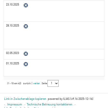
23.10.2025
28.10.2025
02.05.2023
01.10.2025
(1 - 10 von 42)
zurück
|
weiter
Seite
Link in Zwischenablage kopieren
powered by ILIAS (v9.16 2025-12-16)
Impressum
Technische Betreuung kontaktieren