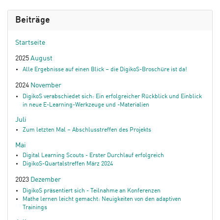
Beiträge
Startseite
2025
August
Alle Ergebnisse auf einen Blick – die DigikoS-Broschüre ist da!
2024
November
DigikoS verabschiedet sich: Ein erfolgreicher Rückblick und Einblick
in neue E-Learning-Werkzeuge und -Materialien
Juli
Zum letzten Mal – Abschlusstreffen des Projekts
Mai
Digital Learning Scouts - Erster Durchlauf erfolgreich
DigikoS-Quartalstreffen März 2024
2023
Dezember
DigikoS präsentiert sich - Teilnahme an Konferenzen
Mathe lernen leicht gemacht: Neuigkeiten von den adaptiven
Trainings