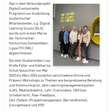
Das in dem Verbundprojekt
DigikoS entwickelte
Programm zur Ausbildung
studentischer
Mitarbeitender, s.g. Digital
Learning Scouts (DLS),
wurde zum ersten Mal an
der Technischen
Hochschule Ostwestfalen-
Lippe (TH OWL)
abgeschlossen.
Die zwei Studierenden Lisa
Große Föller und Katharina
Schuk besuchten von Mai
2023 bis März 2024 zunächst verschiedene Online und
Präsenz-Workshops zu Themen wie beispielsweise Beratung
und Kommunikation, dem Learningmanagementsystem
ILIAS, Mediendidaktik, Lehr-/Lernvideos, OER bzw.
Urheberrecht, Peer-Feedback,
Zeit-/Selbst-/Projektmanagement, Barrierefreiheit,
Conceptboard und H5P.