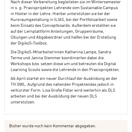
Nach dieser Vorbereitung begleiteten sie im Wintersemester
in s. g. Praxisprojekten Lehrende vom Sustainable Campus
in Höxter in der Lehre. Hierbei unterstützen sie bei der
Kursraumgestaltung in ILIAS, bei der Portfolioarbeit sowie
beim Einsatz des Conceptboards. Außerdem erstellten sie
auf der Lernplattform Anleitungen, Gruppenräume,
Übungen und Abgabeordner und halfen bei der Erstellung
der DigikoS-Toolbox.
Die DigikoS-Mitarbeiterinnen Katherina Lampe, Sandra
Terme und Janina Stemmer koordinierten dabei die
Workshops bzw. setzen diese um und betreuten die Digital
Learning Scouts sowie die Lehrende in den Praxisprojekten.
Ab April startet ein neuer Durchlauf der Ausbildung an der
TH OWL. Aufgrund des nahenden Projektendes jedoch in
verkürzter Form. Lisa Große Föller wird weiterhin als DLS
arbeiten und bei der Ausbildung der neuen DLS
unterstützen.
Bisher wurde noch kein Kommentar abgegeben.