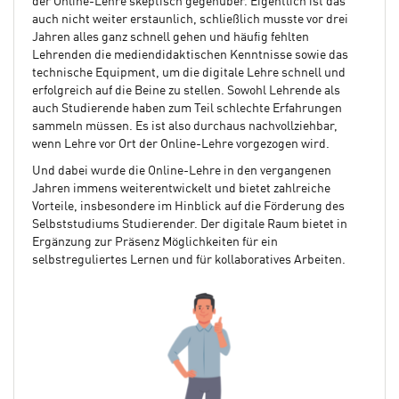
der Online-Lehre skeptisch gegenüber. Eigentlich ist das
auch nicht weiter erstaunlich, schließlich musste vor drei
Jahren alles ganz schnell gehen und häufig fehlten
Lehrenden die mediendidaktischen Kenntnisse sowie das
technische Equipment, um die digitale Lehre schnell und
erfolgreich auf die Beine zu stellen. Sowohl Lehrende als
auch Studierende haben zum Teil schlechte Erfahrungen
sammeln müssen. Es ist also durchaus nachvollziehbar,
wenn Lehre vor Ort der Online-Lehre vorgezogen wird.
Und dabei wurde die Online-Lehre in den vergangenen
Jahren immens weiterentwickelt und bietet zahlreiche
Vorteile, insbesondere im Hinblick auf die Förderung des
Selbststudiums Studierender. Der digitale Raum bietet in
Ergänzung zur Präsenz Möglichkeiten für ein
selbstreguliertes Lernen und für kollaboratives Arbeiten.