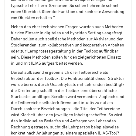
typische Lehr-Lern-Szenarien. So sollen Lehrende schnell
einen Überblick über die Funktion und konkrete Anwendung
von Objekten erhalten."
Neben den eher technischen Fragen wurden auch Methoden
für den Einsatz in digitalen und hybriden Settings angefragt.
Daher sollen auch spefizische Methoden zur Aktivierung der
Studierenden, zum kollaborativen und kooperativen Arbeiten
oder zur Lernprozessgestaltung in der Toolbox auffindbar
sein. Diese Methoden sollen für den zielgerichteten Einsatz
in und mit ILIAS aufgearbeitet werden.
Darauf aufbauend ergeben sich drei Teilbereiche als
Grobstruktur der Toolbox. Die Funktionalität dieser Struktur
wurde bereits durch Usabilitytests mit Lehrenden bestätigt:
die Dreiteilung schafft in der Toolbox eine übersichtliche
Startseite; unnötiges Scrollen wird vermieden. Zugleich sind
die Teilbereiche selbsterklärend und intuitiv zu nutzen.
Durch konkrete Bezeichnungen - die Titel der Teilbereiche -
wird Klarheit über den jeweiligen Inhalt geschaffen. So wird
den individuellen Bedarfen und Anfragen von Lehrenden
Rechnung getragen: sucht die Lehrperson beispielsweise
konkret nach Anleitungen zu einem speziellen ILIAS-Tool?