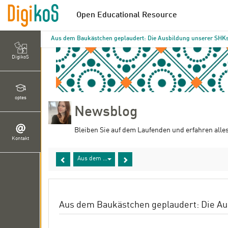
Open Educational Resource
Aus dem Baukästchen geplaudert: Die Ausbildung unserer SHK
DigikoS
optes
Newsblog
Bleiben Sie auf dem Laufenden und erfahren alle
Kontakt
Aus dem Baukästchen geplaudert: Die Ausbildung uns
Aus dem Baukästchen geplaudert: Die A