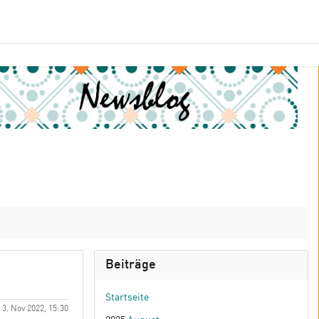
Beiträge
Startseite
 3. Nov 2022, 15:30