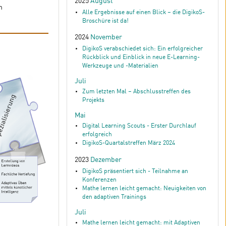
2025
August
n
Alle Ergebnisse auf einen Blick – die DigikoS-
Broschüre ist da!
2024
November
DigikoS verabschiedet sich: Ein erfolgreicher
Rückblick und Einblick in neue E-Learning-
Werkzeuge und -Materialien
Juli
Zum letzten Mal – Abschlusstreffen des
Projekts
Mai
Digital Learning Scouts - Erster Durchlauf
erfolgreich
DigikoS-Quartalstreffen März 2024
2023
Dezember
DigikoS präsentiert sich - Teilnahme an
Konferenzen
Mathe lernen leicht gemacht: Neuigkeiten von
den adaptiven Trainings
Juli
Mathe lernen leicht gemacht: mit Adaptiven