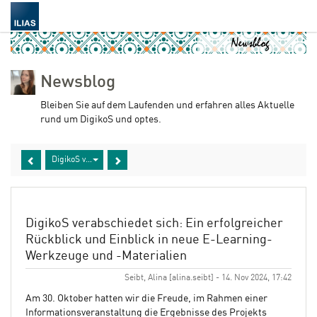
Newsblog
Bleiben Sie auf dem Laufenden und erfahren alles Aktuelle
rund um DigikoS und optes.
DigikoS verabschiedet sich: Ein erfolgreicher Rückblick und Einblick
DigikoS verabschiedet sich: Ein erfolgreicher
Rückblick und Einblick in neue E-Learning-
Werkzeuge und -Materialien
Seibt, Alina [alina.seibt] - 14. Nov 2024, 17:42
Am 30. Oktober hatten wir die Freude, im Rahmen einer
Informationsveranstaltung die Ergebnisse des Projekts