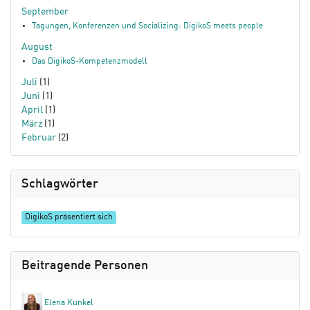
September
Tagungen, Konferenzen und Socializing: DigikoS meets people
August
Das DigikoS-Kompetenzmodell
Juli
(1)
Juni
(1)
April
(1)
März
(1)
Februar
(2)
Schlagwörter
DigikoS präsentiert sich
Beitragende Personen
Elena Kunkel