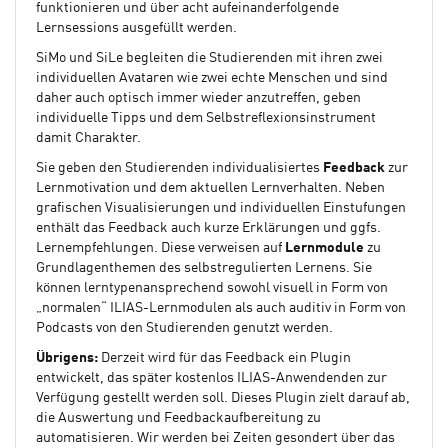
funktionieren und über acht aufeinanderfolgende
Lernsessions ausgefüllt werden.
SiMo und SiLe begleiten die Studierenden mit ihren zwei
individuellen Avataren wie zwei echte Menschen und sind
daher auch optisch immer wieder anzutreffen, geben
individuelle Tipps und dem Selbstreflexionsinstrument
damit Charakter.
Sie geben den Studierenden individualisiertes
Feedback
zur
Lernmotivation und dem aktuellen Lernverhalten. Neben
grafischen Visualisierungen und individuellen Einstufungen
enthält das Feedback auch kurze Erklärungen und ggfs.
Lernempfehlungen. Diese verweisen auf
Lernmodule
zu
Grundlagenthemen des selbstregulierten Lernens. Sie
können lerntypenansprechend sowohl visuell in Form von
„normalen“ ILIAS-Lernmodulen als auch auditiv in Form von
Podcasts von den Studierenden genutzt werden.
Übrigens:
Derzeit wird für das Feedback ein Plugin
entwickelt, das später kostenlos ILIAS-Anwendenden zur
Verfügung gestellt werden soll. Dieses Plugin zielt darauf ab,
die Auswertung und Feedbackaufbereitung zu
automatisieren. Wir werden bei Zeiten gesondert über das