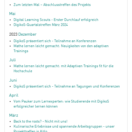
Zum letzten Mal – Abschlusstreffen des Projekts
Mai
Digital Learning Scouts - Erster Durchlauf erfolgreich
DigikoS-Quartalstreffen März 2024
2023
Dezember
DigikoS präsentiert sich - Teilnahme an Konferenzen
Mathe lernen leicht gemacht: Neuigkeiten von den adaptiven
Trainings
Juli
Mathe lernen leicht gemacht: mit Adaptiven Trainings fit für die
Hochschule
Juni
DigikoS präsentiert sich - Teilnahme an Tagungen und Konferenzen
April
Vom Pauker zum Lernexperten: wie Studierende mit DigikoS
erfolgreicher lernen können
März
Back to the roots? - Nicht mit uns!
Kulinarische Erlebnisse und spannende Arbeitsgruppen - unser
Projekttreffen in Köln