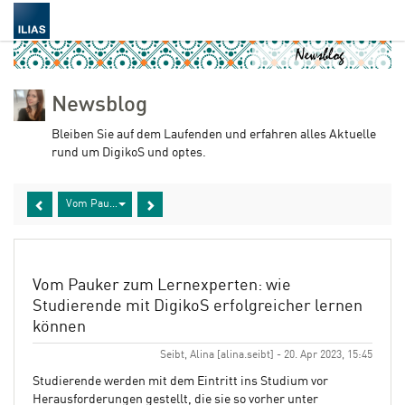
Newsblog
Bleiben Sie auf dem Laufenden und erfahren alles Aktuelle
rund um DigikoS und optes.
Vom Pauker zum Lernexperten: wie Studierende mit DigikoS erfolgrei
Vom Pauker zum Lernexperten: wie
Studierende mit DigikoS erfolgreicher lernen
können
Seibt, Alina [alina.seibt] - 20. Apr 2023, 15:45
Studierende werden mit dem Eintritt ins Studium vor
Herausforderungen gestellt, die sie so vorher unter