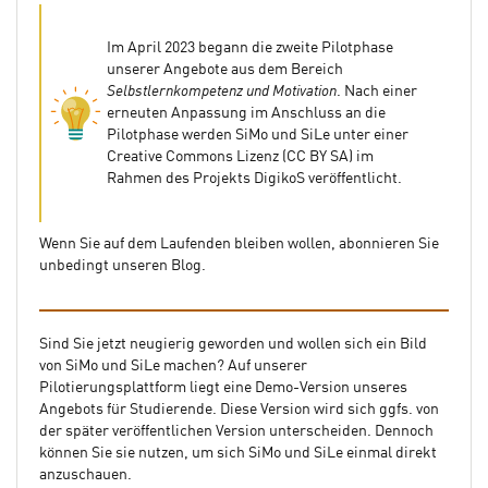
Im April 2023 begann die zweite Pilotphase
unserer Angebote aus dem Bereich
Selbstlernkompetenz und Motivation
. Nach einer
erneuten Anpassung im Anschluss an die
Pilotphase werden SiMo und SiLe unter einer
Creative Commons Lizenz (CC BY SA) im
Rahmen des Projekts DigikoS veröffentlicht.
Wenn Sie auf dem Laufenden bleiben wollen, abonnieren Sie
unbedingt unseren Blog.
Sind Sie jetzt neugierig geworden und wollen sich ein Bild
von SiMo und SiLe machen? Auf unserer
Pilotierungsplattform liegt eine Demo-Version unseres
Angebots für Studierende. Diese Version wird sich ggfs. von
der später veröffentlichen Version unterscheiden. Dennoch
können Sie sie nutzen, um sich SiMo und SiLe einmal direkt
anzuschauen.