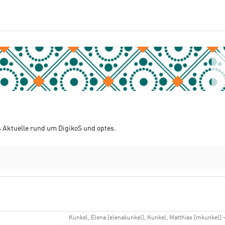
s Aktuelle rund um DigikoS und optes.
Kunkel, Elena [elenakunkel], Kunkel, Matthias [mkunkel] - 