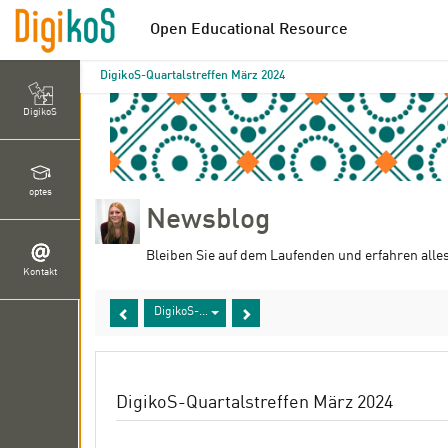
Open Educational Resource
DigikoS-Quartalstreffen März 2024
DigikoS
optes
Newsblog
Bleiben Sie auf dem Laufenden und erfahren alle
Kontakt
DigikoS-Quartalstreffen März 2024
DigikoS-Quartalstreffen März 2024