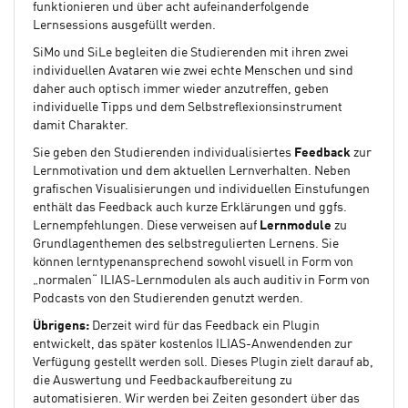
funktionieren und über acht aufeinanderfolgende
Lernsessions ausgefüllt werden.
SiMo und SiLe begleiten die Studierenden mit ihren zwei
individuellen Avataren wie zwei echte Menschen und sind
daher auch optisch immer wieder anzutreffen, geben
individuelle Tipps und dem Selbstreflexionsinstrument
damit Charakter.
Sie geben den Studierenden individualisiertes
Feedback
zur
Lernmotivation und dem aktuellen Lernverhalten. Neben
grafischen Visualisierungen und individuellen Einstufungen
enthält das Feedback auch kurze Erklärungen und ggfs.
Lernempfehlungen. Diese verweisen auf
Lernmodule
zu
Grundlagenthemen des selbstregulierten Lernens. Sie
können lerntypenansprechend sowohl visuell in Form von
„normalen“ ILIAS-Lernmodulen als auch auditiv in Form von
Podcasts von den Studierenden genutzt werden.
Übrigens:
Derzeit wird für das Feedback ein Plugin
entwickelt, das später kostenlos ILIAS-Anwendenden zur
Verfügung gestellt werden soll. Dieses Plugin zielt darauf ab,
die Auswertung und Feedbackaufbereitung zu
automatisieren. Wir werden bei Zeiten gesondert über das