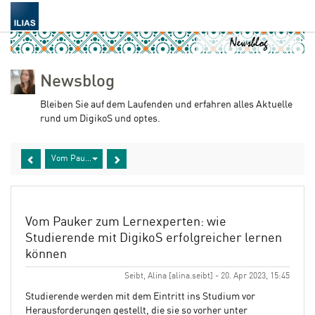
Newsblog
Bleiben Sie auf dem Laufenden und erfahren alles Aktuelle
rund um DigikoS und optes.
Vom Pauker zum Lernexperten: wie Studierende mit DigikoS erfolgrei
Vom Pauker zum Lernexperten: wie
Studierende mit DigikoS erfolgreicher lernen
können
Seibt, Alina [alina.seibt] - 20. Apr 2023, 15:45
Studierende werden mit dem Eintritt ins Studium vor
Herausforderungen gestellt, die sie so vorher unter