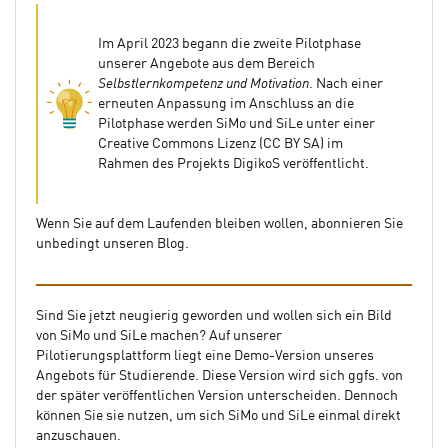
Im April 2023 begann die zweite Pilotphase
unserer Angebote aus dem Bereich
Selbstlernkompetenz und Motivation
. Nach einer
erneuten Anpassung im Anschluss an die
Pilotphase werden SiMo und SiLe unter einer
Creative Commons Lizenz (CC BY SA) im
Rahmen des Projekts DigikoS veröffentlicht.
Wenn Sie auf dem Laufenden bleiben wollen, abonnieren Sie
unbedingt unseren Blog.
Sind Sie jetzt neugierig geworden und wollen sich ein Bild
von SiMo und SiLe machen? Auf unserer
Pilotierungsplattform liegt eine Demo-Version unseres
Angebots für Studierende. Diese Version wird sich ggfs. von
der später veröffentlichen Version unterscheiden. Dennoch
können Sie sie nutzen, um sich SiMo und SiLe einmal direkt
anzuschauen.