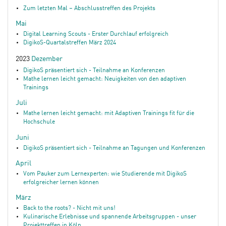
Zum letzten Mal – Abschlusstreffen des Projekts
Mai
Digital Learning Scouts - Erster Durchlauf erfolgreich
DigikoS-Quartalstreffen März 2024
2023
Dezember
DigikoS präsentiert sich - Teilnahme an Konferenzen
Mathe lernen leicht gemacht: Neuigkeiten von den adaptiven
Trainings
Juli
Mathe lernen leicht gemacht: mit Adaptiven Trainings fit für die
Hochschule
Juni
DigikoS präsentiert sich - Teilnahme an Tagungen und Konferenzen
April
Vom Pauker zum Lernexperten: wie Studierende mit DigikoS
erfolgreicher lernen können
März
Back to the roots? - Nicht mit uns!
Kulinarische Erlebnisse und spannende Arbeitsgruppen - unser
Projekttreffen in Köln