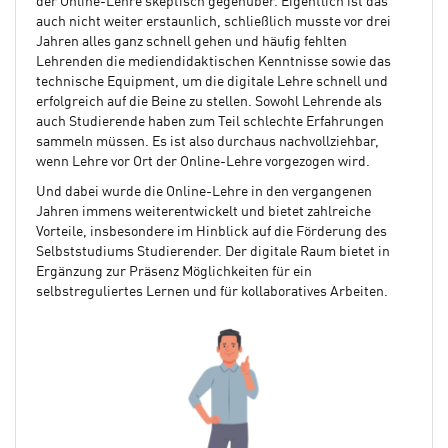
der Online-Lehre skeptisch gegenüber. Eigentlich ist das
auch nicht weiter erstaunlich, schließlich musste vor drei
Jahren alles ganz schnell gehen und häufig fehlten
Lehrenden die mediendidaktischen Kenntnisse sowie das
technische Equipment, um die digitale Lehre schnell und
erfolgreich auf die Beine zu stellen. Sowohl Lehrende als
auch Studierende haben zum Teil schlechte Erfahrungen
sammeln müssen. Es ist also durchaus nachvollziehbar,
wenn Lehre vor Ort der Online-Lehre vorgezogen wird.
Und dabei wurde die Online-Lehre in den vergangenen
Jahren immens weiterentwickelt und bietet zahlreiche
Vorteile, insbesondere im Hinblick auf die Förderung des
Selbststudiums Studierender. Der digitale Raum bietet in
Ergänzung zur Präsenz Möglichkeiten für ein
selbstreguliertes Lernen und für kollaboratives Arbeiten.