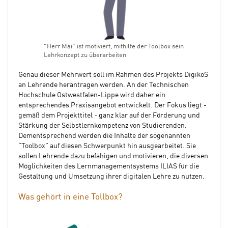
"Herr Mai" ist motiviert, mithilfe der Toolbox sein
Lehrkonzept zu überarbeiten
Genau dieser Mehrwert soll im Rahmen des Projekts DigikoS
an Lehrende herantragen werden. An der Technischen
Hochschule Ostwestfalen-Lippe wird daher ein
entsprechendes Praxisangebot entwickelt. Der Fokus liegt -
gemäß dem Projekttitel - ganz klar auf der Förderung und
Stärkung der Selbstlernkompetenz von Studierenden.
Dementsprechend werden die Inhalte der sogenannten
"Toolbox" auf diesen Schwerpunkt hin ausgearbeitet. Sie
sollen Lehrende dazu befähigen und motivieren, die diversen
Möglichkeiten des Lernmanagementsystems ILIAS für die
Gestaltung und Umsetzung ihrer digitalen Lehre zu nutzen.
Was gehört in eine Tollbox?