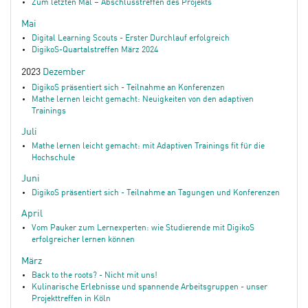
Zum letzten Mal – Abschlusstreffen des Projekts
Mai
Digital Learning Scouts - Erster Durchlauf erfolgreich
DigikoS-Quartalstreffen März 2024
2023
Dezember
DigikoS präsentiert sich - Teilnahme an Konferenzen
Mathe lernen leicht gemacht: Neuigkeiten von den adaptiven
Trainings
Juli
Mathe lernen leicht gemacht: mit Adaptiven Trainings fit für die
Hochschule
Juni
DigikoS präsentiert sich - Teilnahme an Tagungen und Konferenzen
April
Vom Pauker zum Lernexperten: wie Studierende mit DigikoS
erfolgreicher lernen können
März
Back to the roots? - Nicht mit uns!
Kulinarische Erlebnisse und spannende Arbeitsgruppen - unser
Projekttreffen in Köln