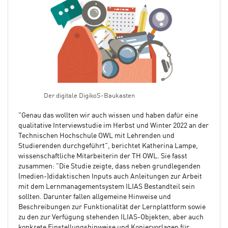
Der digitale DigikoS-Baukasten
"Genau das wollten wir auch wissen und haben dafür eine
qualitative Interviewstudie im Herbst und Winter 2022 an der
Technischen Hochschule OWL mit Lehrenden und
Studierenden durchgeführt", berichtet Katherina Lampe,
wissenschaftliche Mitarbeiterin der TH OWL. Sie fasst
zusammen: "Die Studie zeigte, dass neben grundlegenden
(medien-)didaktischen Inputs auch Anleitungen zur Arbeit
mit dem Lernmanagementsystem ILIAS Bestandteil sein
sollten. Darunter fallen allgemeine Hinweise und
Beschreibungen zur Funktionalität der Lernplattform sowie
zu den zur Verfügung stehenden ILIAS-Objekten, aber auch
konkrete Einstellungshinweise und Kopiervorlagen für