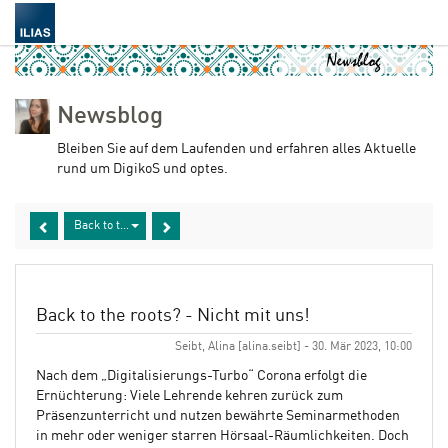
Newsblog
Bleiben Sie auf dem Laufenden und erfahren alles Aktuelle
rund um DigikoS und optes.
Back to the roots? - Nicht mit uns!
Back to the roots? - Nicht mit uns!
Seibt, Alina [alina.seibt] - 30. Mär 2023, 10:00
Nach dem „Digitalisierungs-Turbo“ Corona erfolgt die
Ernüchterung: Viele Lehrende kehren zurück zum
Präsenzunterricht und nutzen bewährte Seminarmethoden
in mehr oder weniger starren Hörsaal-Räumlichkeiten. Doch