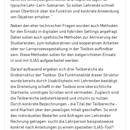
typische Lehr-Lern-Szenarien. So sollen Lehrende schnell
einen Überblick über die Funktion und konkrete Anwendung
von Objekten erhalten."
Neben den eher technischen Fragen wurden auch Methoden
für den Einsatz in digitalen und hybriden Settings angefragt.
Daher sollen auch spefizische Methoden zur Aktivierung der
Studierenden, zum kollaborativen und kooperativen Arbeiten
oder zur Lernprozessgestaltung in der Toolbox auffindbar
sein. Diese Methoden sollen für den zielgerichteten Einsatz
in und mit ILIAS aufgearbeitet werden.
Darauf aufbauend ergeben sich drei Teilbereiche als
Grobstruktur der Toolbox. Die Funktionalität dieser Struktur
wurde bereits durch Usabilitytests mit Lehrenden bestätigt:
die Dreiteilung schafft in der Toolbox eine übersichtliche
Startseite; unnötiges Scrollen wird vermieden. Zugleich sind
die Teilbereiche selbsterklärend und intuitiv zu nutzen.
Durch konkrete Bezeichnungen - die Titel der Teilbereiche -
wird Klarheit über den jeweiligen Inhalt geschaffen. So wird
den individuellen Bedarfen und Anfragen von Lehrenden
Rechnung getragen: sucht die Lehrperson beispielsweise
konkret nach Anleitungen zu einem speziellen ILIAS-Tool?