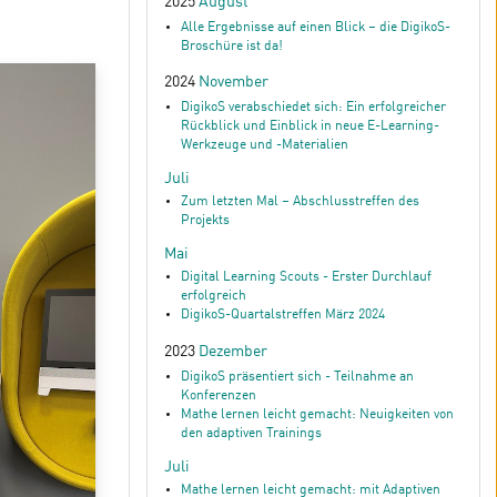
2025
August
Alle Ergebnisse auf einen Blick – die DigikoS-
Broschüre ist da!
2024
November
DigikoS verabschiedet sich: Ein erfolgreicher
Rückblick und Einblick in neue E-Learning-
Werkzeuge und -Materialien
Juli
Zum letzten Mal – Abschlusstreffen des
Projekts
Mai
Digital Learning Scouts - Erster Durchlauf
erfolgreich
DigikoS-Quartalstreffen März 2024
2023
Dezember
DigikoS präsentiert sich - Teilnahme an
Konferenzen
Mathe lernen leicht gemacht: Neuigkeiten von
den adaptiven Trainings
Juli
Mathe lernen leicht gemacht: mit Adaptiven