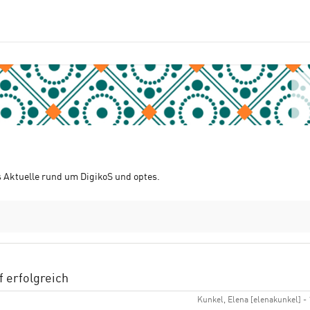
s Aktuelle rund um DigikoS und optes.
f erfolgreich
Kunkel, Elena [elenakunkel] - 