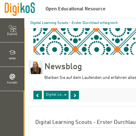
Open Educational Resource
Digital Learning Scouts - Erster Durchlauf erfolgreich
DigikoS
optes
Newsblog
Bleiben Sie auf dem Laufenden und erfahren alle
Kontakt
Digital Learning Scouts - Erster Durchlauf erfolgreich
Digital Learning Scouts - Erster Durchlau