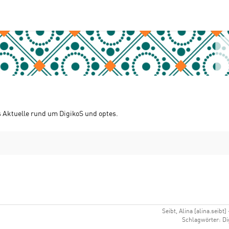
s Aktuelle rund um DigikoS und optes.
Seibt, Alina [alina.seibt]
Schlagwörter: Di