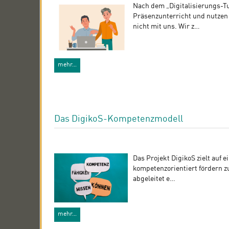
Nach dem „Digitalisierungs-Tu
Präsenzunterricht und nutzen
nicht mit uns. Wir z…
mehr…
Das DigikoS-Kompetenzmodell
Das Projekt DigikoS zielt auf e
kompetenzorientiert fördern z
abgeleitet e…
mehr…