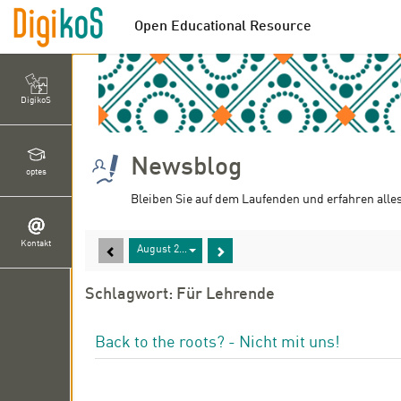
Open Educational Resource
DigikoS
Newsblog
optes
Bleiben Sie auf dem Laufenden und erfahren alle
Kontakt
August 2025
Schlagwort: Für Lehrende
Back to the roots? - Nicht mit uns!