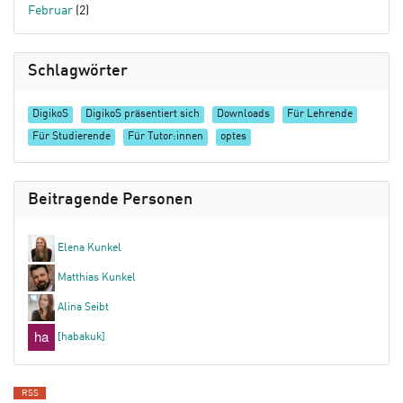
Februar
(2)
Schlagwörter
DigikoS
DigikoS präsentiert sich
Downloads
Für Lehrende
Für Studierende
Für Tutor:innen
optes
Beitragende Personen
Elena Kunkel
Matthias Kunkel
Alina Seibt
[habakuk]
RSS