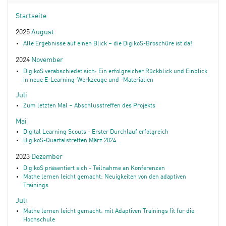
Startseite
2025
August
Alle Ergebnisse auf einen Blick – die DigikoS-Broschüre ist da!
2024
November
DigikoS verabschiedet sich: Ein erfolgreicher Rückblick und Einblick
in neue E-Learning-Werkzeuge und -Materialien
Juli
Zum letzten Mal – Abschlusstreffen des Projekts
Mai
Digital Learning Scouts - Erster Durchlauf erfolgreich
DigikoS-Quartalstreffen März 2024
2023
Dezember
DigikoS präsentiert sich - Teilnahme an Konferenzen
Mathe lernen leicht gemacht: Neuigkeiten von den adaptiven
Trainings
Juli
Mathe lernen leicht gemacht: mit Adaptiven Trainings fit für die
Hochschule