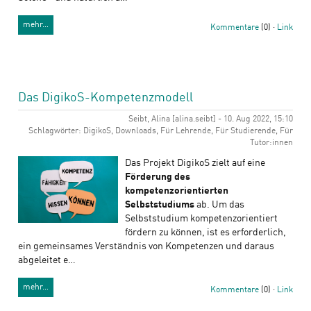
mehr…
Kommentare
(0) ·
Link
Das DigikoS-Kompetenzmodell
Seibt, Alina [alina.seibt] - 10. Aug 2022, 15:10
Schlagwörter: DigikoS, Downloads, Für Lehrende, Für Studierende, Für
Tutor:innen
Das Projekt DigikoS zielt auf eine
Förderung des
kompetenzorientierten
Selbststudiums
ab. Um das
Selbststudium kompetenzorientiert
fördern zu können, ist es erforderlich,
ein gemeinsames Verständnis von Kompetenzen und daraus
abgeleitet e…
mehr…
Kommentare
(0) ·
Link