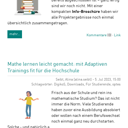
bereits abgeschlossen ist – ganz fertig
sind wir noch nicht. Mit einer
kompakten
Info-Broschüre
haben wir
alle Projektergebnisse noch einmal
übersichtlich zusammengetragen.
mehr…
Kommentare
(0) ·
Link
Mathe lernen leicht gemacht: mit Adaptiven
Trainings fit für die Hochschule
Seibt, Alina [alina.seibt] - 5. Jul 2023, 15:00
Schlagwörter: DigikoS, Downloads, Für Studierende, optes
Frisch aus der Schule und rein ins
mathematische Studium? Das ist nicht
immer die Norm. Viele Studierende
haben zuvor eine Ausbildung absolviert
oder wollen nach einem Berufswechsel
noch einmal ganz neu durchstarten.
Solche - und natürlich a…