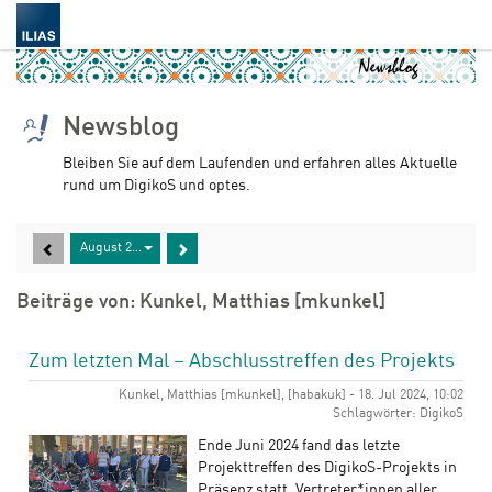
Newsblog
Bleiben Sie auf dem Laufenden und erfahren alles Aktuelle
rund um DigikoS und optes.
August 2025
Beiträge von: Kunkel, Matthias [mkunkel]
Zum letzten Mal – Abschlusstreffen des Projekts
Kunkel, Matthias [mkunkel], [habakuk] - 18. Jul 2024, 10:02
Schlagwörter: DigikoS
Ende Juni 2024 fand das letzte
Projekttreffen des DigikoS-Projekts in
Präsenz statt. Vertreter*innen aller