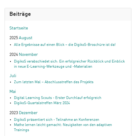
Beiträge
Startseite
2025
August
Alle Ergebnisse auf einen Blick – die DigikoS-Broschüre ist da!
2024
November
DigikoS verabschiedet sich: Ein erfolgreicher Rückblick und Einblick
in neue E-Learning-Werkzeuge und -Materialien
Juli
Zum letzten Mal – Abschlusstreffen des Projekts
Mai
Digital Learning Scouts - Erster Durchlauf erfolgreich
DigikoS-Quartalstreffen März 2024
2023
Dezember
DigikoS präsentiert sich - Teilnahme an Konferenzen
Mathe lernen leicht gemacht: Neuigkeiten von den adaptiven
Trainings