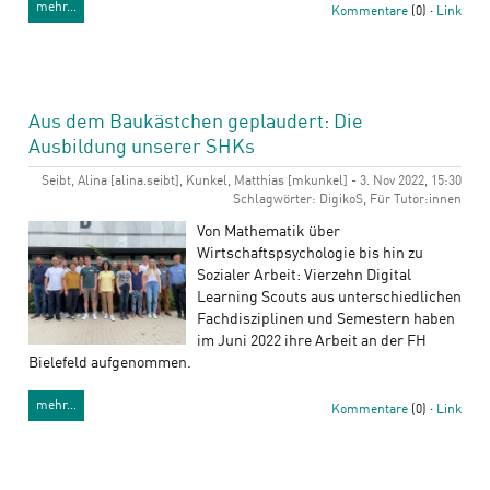
mehr…
Kommentare
(0) ·
Link
Aus dem Baukästchen geplaudert: Die
Ausbildung unserer SHKs
Seibt, Alina [alina.seibt], Kunkel, Matthias [mkunkel] - 3. Nov 2022, 15:30
Schlagwörter: DigikoS, Für Tutor:innen
Von Mathematik über
Wirtschaftspsychologie bis hin zu
Sozialer Arbeit: Vierzehn Digital
Learning Scouts aus unterschiedlichen
Fachdisziplinen und Semestern haben
im Juni 2022 ihre Arbeit an der FH
Bielefeld aufgenommen.
mehr…
Kommentare
(0) ·
Link