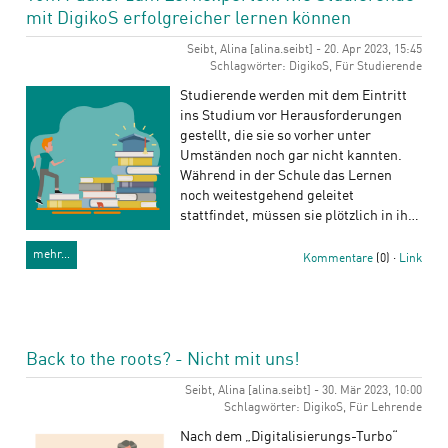
mit DigikoS erfolgreicher lernen können
Seibt, Alina [alina.seibt] - 20. Apr 2023, 15:45
Schlagwörter: DigikoS, Für Studierende
Studierende werden mit dem Eintritt
ins Studium vor Herausforderungen
gestellt, die sie so vorher unter
Umständen noch gar nicht kannten.
Während in der Schule das Lernen
noch weitestgehend geleitet
stattfindet, müssen sie plötzlich in ih…
mehr…
Kommentare
(0) ·
Link
Back to the roots? - Nicht mit uns!
Seibt, Alina [alina.seibt] - 30. Mär 2023, 10:00
Schlagwörter: DigikoS, Für Lehrende
Nach dem „Digitalisierungs-Turbo“