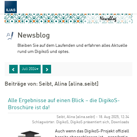
Newsblog
Bleiben Sie auf dem Laufenden und erfahren alles Aktuelle
rund um DigikoS und optes.
Juli 2024
Beiträge von: Seibt, Alina [alina.seibt]
Alle Ergebnisse auf einen Blick – die DigikoS-
Broschüre ist da!
Seibt, Alina [alina.seibt] - 18. Aug 2025, 12:34
Schlagwörter: DigikoS, DigikoS präsentiert sich, Downloads
Auch wenn das DigikoS-Projekt offiziell