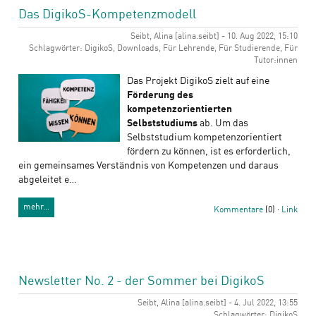
Das DigikoS-Kompetenzmodell
Seibt, Alina [alina.seibt] - 10. Aug 2022, 15:10
Schlagwörter: DigikoS, Downloads, Für Lehrende, Für Studierende, Für
Tutor:innen
Das Projekt DigikoS zielt auf eine
Förderung des
kompetenzorientierten
Selbststudiums
ab. Um das
Selbststudium kompetenzorientiert
fördern zu können, ist es erforderlich,
ein gemeinsames Verständnis von Kompetenzen und daraus
abgeleitet e…
mehr…
Kommentare
(0) ·
Link
Newsletter No. 2 - der Sommer bei DigikoS
Seibt, Alina [alina.seibt] - 4. Jul 2022, 13:55
Schlagwörter: DigikoS