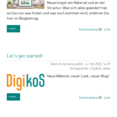
Neuerungen am Material und an der
Struktur. Was sich alles geändert hat,
wo Sie nun was finden und was noch kommen wird, erfahren Sie
hier im Blogbeitrag.
mehr…
Kommentare
(0) ·
Link
Let's get started!
Seibt, Alina [alina.seibt] - 4. Feb 2022, 14:29
Schlagwörter: DigikoS, optes
Neue Website, neuer Look, neuer Blog!
mehr…
Kommentare
(0) ·
Link