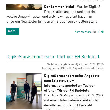
Der Sommer ist da!
- Was im DigikoS-
Projekt alles anstand und ansteht,
welche Dinge wir getan und welche wir geplant haben: in
unserem Newsletter bringen wir Sie auf den aktuellen Stand.
mehr…
Kommentare
(0) ·
Link
DigikoS präsentiert sich: TdoT der FH Bielefeld
Seibt, Alina [alina.seibt] - 8. Jun 2022, 12:35
Schlagwörter: DigikoS, DigikoS präsentiert sich
DigikoS präsentiert seine Angebote
zum Selbststudium -
Informationsangebot am Tag der
offenen Tür der FH Bielefeld
Das DigikoS-Projekt war am 21.05.2022
mit einem Informationsstand am Tag
der offenen Tür der FH Bielefeld