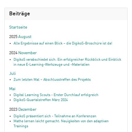
Beiträge
Startseite
2025
August
Alle Ergebnisse auf einen Blick – die DigikoS-Broschüre ist da!
2024
November
DigikoS verabschiedet sich: Ein erfolgreicher Rückblick und Einblick
in neue E-Learning-Werkzeuge und -Materialien
Juli
Zum letzten Mal – Abschlusstreffen des Projekts
Mai
Digital Learning Scouts - Erster Durchlauf erfolgreich
DigikoS-Quartalstreffen März 2024
2023
Dezember
DigikoS präsentiert sich - Teilnahme an Konferenzen
Mathe lernen leicht gemacht: Neuigkeiten von den adaptiven
Trainings