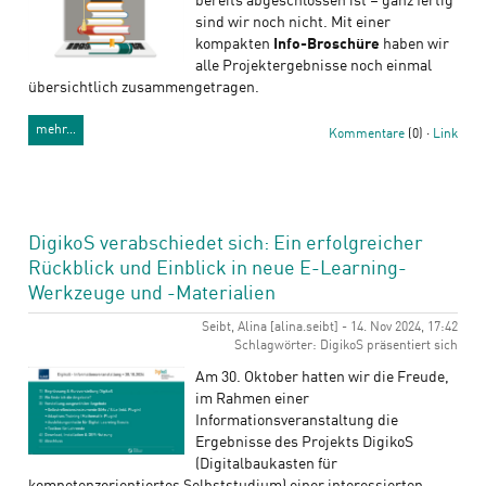
bereits abgeschlossen ist – ganz fertig
sind wir noch nicht. Mit einer
kompakten
Info-Broschüre
haben wir
alle Projektergebnisse noch einmal
übersichtlich zusammengetragen.
mehr…
Kommentare
(0) ·
Link
DigikoS verabschiedet sich: Ein erfolgreicher
Rückblick und Einblick in neue E-Learning-
Werkzeuge und -Materialien
Seibt, Alina [alina.seibt] - 14. Nov 2024, 17:42
Schlagwörter: DigikoS präsentiert sich
Am 30. Oktober hatten wir die Freude,
im Rahmen einer
Informationsveranstaltung die
Ergebnisse des Projekts DigikoS
(Digitalbaukasten für