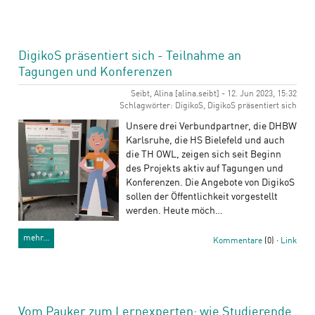
DigikoS präsentiert sich - Teilnahme an
Tagungen und Konferenzen
Seibt, Alina [alina.seibt] - 12. Jun 2023, 15:32
Schlagwörter: DigikoS, DigikoS präsentiert sich
Unsere drei Verbundpartner, die DHBW
Karlsruhe, die HS Bielefeld und auch
die TH OWL, zeigen sich seit Beginn
des Projekts aktiv auf Tagungen und
Konferenzen. Die Angebote von DigikoS
sollen der Öffentlichkeit vorgestellt
werden. Heute möch…
mehr…
Kommentare
(0) ·
Link
Vom Pauker zum Lernexperten: wie Studierende