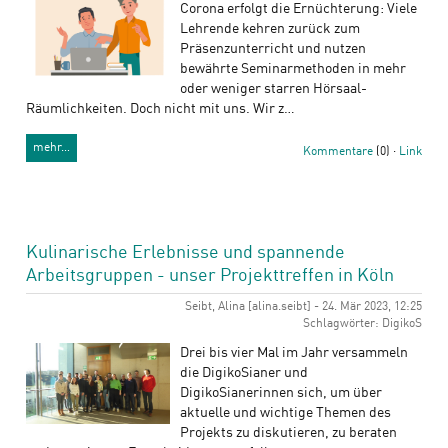
Corona erfolgt die Ernüchterung: Viele
Lehrende kehren zurück zum
Präsenzunterricht und nutzen
bewährte Seminarmethoden in mehr
oder weniger starren Hörsaal-
Räumlichkeiten. Doch nicht mit uns. Wir z…
mehr…
Kommentare
(0) ·
Link
Kulinarische Erlebnisse und spannende
Arbeitsgruppen - unser Projekttreffen in Köln
Seibt, Alina [alina.seibt] - 24. Mär 2023, 12:25
Schlagwörter: DigikoS
Drei bis vier Mal im Jahr versammeln
die DigikoSianer und
DigikoSianerinnen sich, um über
aktuelle und wichtige Themen des
Projekts zu diskutieren, zu beraten