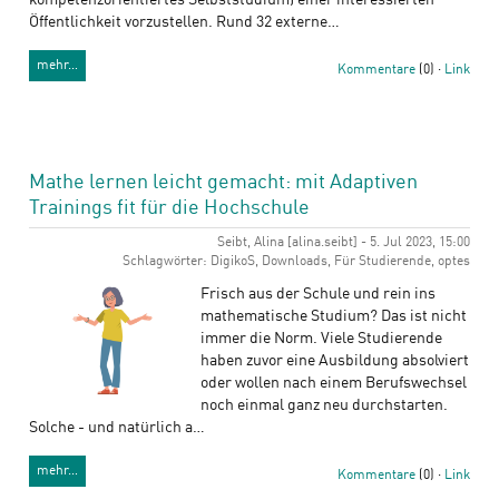
kompetenzorientiertes Selbststudium) einer interessierten
Öffentlichkeit vorzustellen. Rund 32 externe…
mehr…
Kommentare
(0) ·
Link
Mathe lernen leicht gemacht: mit Adaptiven
Trainings fit für die Hochschule
Seibt, Alina [alina.seibt] - 5. Jul 2023, 15:00
Schlagwörter: DigikoS, Downloads, Für Studierende, optes
Frisch aus der Schule und rein ins
mathematische Studium? Das ist nicht
immer die Norm. Viele Studierende
haben zuvor eine Ausbildung absolviert
oder wollen nach einem Berufswechsel
noch einmal ganz neu durchstarten.
Solche - und natürlich a…
mehr…
Kommentare
(0) ·
Link