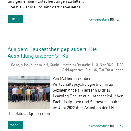
und gemeinsam Entscheidungen zu fällen.
Drei bis vier Mal im Jahr darf dabei selbs…
mehr…
Kommentare
(0) ·
Link
Aus dem Baukästchen geplaudert: Die
Ausbildung unserer SHKs
Seibt, Alina [alina.seibt], Kunkel, Matthias [mkunkel] - 3. Nov 2022, 15:30
Schlagwörter: DigikoS, Für Tutor:innen
Von Mathematik über
Wirtschaftspsychologie bis hin zu
Sozialer Arbeit: Vierzehn Digital
Learning Scouts aus unterschiedlichen
Fachdisziplinen und Semestern haben
im Juni 2022 ihre Arbeit an der FH
Bielefeld aufgenommen.
mehr…
Kommentare
(0) ·
Link