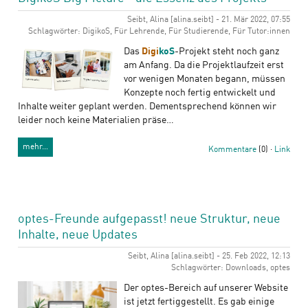
Seibt, Alina [alina.seibt] - 21. Mär 2022, 07:55
Schlagwörter: DigikoS, Für Lehrende, Für Studierende, Für Tutor:innen
Das
Digi
koS
-Projekt steht noch ganz
am Anfang. Da die Projektlaufzeit erst
vor wenigen Monaten begann, müssen
Konzepte noch fertig entwickelt und
Inhalte weiter geplant werden. Dementsprechend können wir
leider noch keine Materialien präse…
mehr…
Kommentare
(0) ·
Link
optes-Freunde aufgepasst! neue Struktur, neue
Inhalte, neue Updates
Seibt, Alina [alina.seibt] - 25. Feb 2022, 12:13
Schlagwörter: Downloads, optes
Der optes-Bereich auf unserer Website
ist jetzt fertiggestellt. Es gab einige