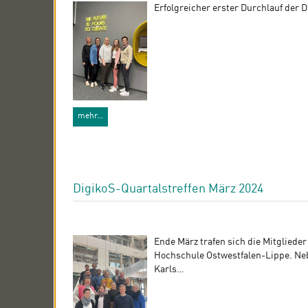
Erfolgreicher erster Durchlauf der 
mehr…
DigikoS-Quartalstreffen März 2024
Ende März trafen sich die Mitglied
Hochschule Ostwestfalen-Lippe. Neb
Karls…