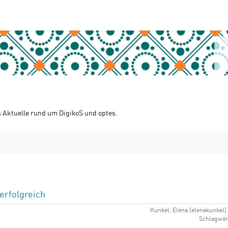
s Aktuelle rund um DigikoS und optes.
 erfolgreich
Kunkel, Elena [elenakunkel] 
Schlagwört