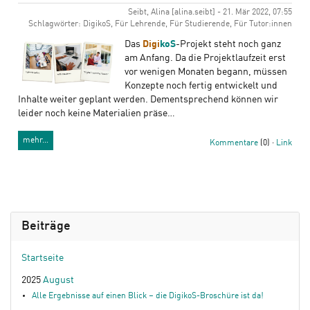
Seibt, Alina [alina.seibt] - 21. Mär 2022, 07:55
Schlagwörter: DigikoS, Für Lehrende, Für Studierende, Für Tutor:innen
Das
Digi
koS
-Projekt steht noch ganz
am Anfang. Da die Projektlaufzeit erst
vor wenigen Monaten begann, müssen
Konzepte noch fertig entwickelt und
Inhalte weiter geplant werden. Dementsprechend können wir
leider noch keine Materialien präse…
mehr…
Kommentare
(0) ·
Link
Beiträge
Startseite
2025
August
Alle Ergebnisse auf einen Blick – die DigikoS-Broschüre ist da!