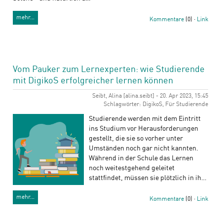
mehr…
Kommentare
(0) ·
Link
Vom Pauker zum Lernexperten: wie Studierende
mit DigikoS erfolgreicher lernen können
Seibt, Alina [alina.seibt] - 20. Apr 2023, 15:45
Schlagwörter: DigikoS, Für Studierende
Studierende werden mit dem Eintritt
ins Studium vor Herausforderungen
gestellt, die sie so vorher unter
Umständen noch gar nicht kannten.
Während in der Schule das Lernen
noch weitestgehend geleitet
stattfindet, müssen sie plötzlich in ih…
mehr…
Kommentare
(0) ·
Link