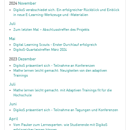
2024
November
DigikoS verabschiedet sich: Ein erfolgreicher Rückblick und Einblick
in neue E-Learning-Werkzeuge und -Materialien
Juli
Zum letzten Mal – Abschlusstreffen des Projekts
Mai
Digital Learning Scouts - Erster Durchlauf erfolgreich
DigikoS-Quartalstreffen März 2024
2023
Dezember
DigikoS präsentiert sich - Teilnahme an Konferenzen
Mathe lernen leicht gemacht: Neuigkeiten von den adaptiven
Trainings
Juli
Mathe lernen leicht gemacht: mit Adaptiven Trainings fit für die
Hochschule
Juni
DigikoS präsentiert sich - Teilnahme an Tagungen und Konferenzen
April
Vom Pauker zum Lernexperten: wie Studierende mit DigikoS