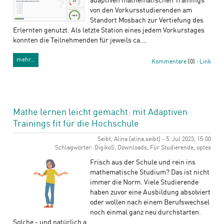
adaptiven mathematischen Trainings
von den Vorkursstudierenden am
Standort Mosbach zur Vertiefung des
Erlernten genutzt. Als letzte Station eines jedem Vorkurstages
konnten die Teilnehmenden für jeweils ca.…
mehr…
Kommentare
(0) ·
Link
Mathe lernen leicht gemacht: mit Adaptiven
Trainings fit für die Hochschule
Seibt, Alina [alina.seibt] - 5. Jul 2023, 15:00
Schlagwörter: DigikoS, Downloads, Für Studierende, optes
Frisch aus der Schule und rein ins
mathematische Studium? Das ist nicht
immer die Norm. Viele Studierende
haben zuvor eine Ausbildung absolviert
oder wollen nach einem Berufswechsel
noch einmal ganz neu durchstarten.
Solche - und natürlich a…