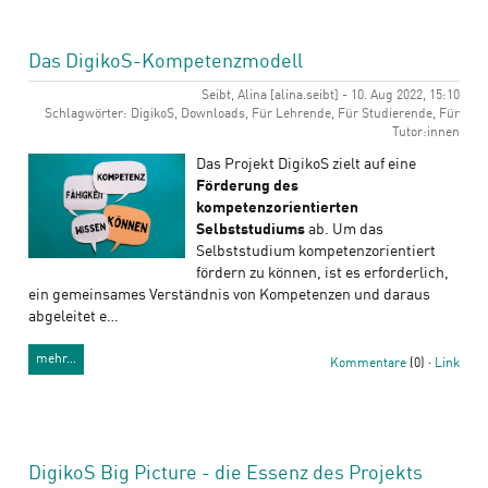
Das DigikoS-Kompetenzmodell
Seibt, Alina [alina.seibt] - 10. Aug 2022, 15:10
Schlagwörter: DigikoS, Downloads, Für Lehrende, Für Studierende, Für
Tutor:innen
Das Projekt DigikoS zielt auf eine
Förderung des
kompetenzorientierten
Selbststudiums
ab. Um das
Selbststudium kompetenzorientiert
fördern zu können, ist es erforderlich,
ein gemeinsames Verständnis von Kompetenzen und daraus
abgeleitet e…
mehr…
Kommentare
(0) ·
Link
DigikoS Big Picture - die Essenz des Projekts