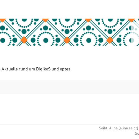
s Aktuelle rund um DigikoS und optes.
Seibt, Alina [alina.seibt]
Sc