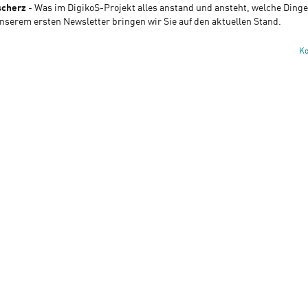
scherz
- Was im DigikoS-Projekt alles anstand und ansteht, welche Dinge
unserem ersten Newsletter bringen wir Sie auf den aktuellen Stand.
K