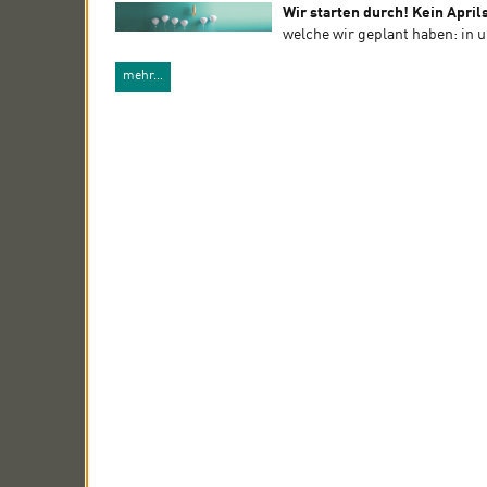
Wir starten durch! Kein April
welche wir geplant haben: in 
mehr…