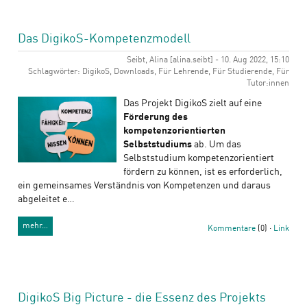
Das DigikoS-Kompetenzmodell
Seibt, Alina [alina.seibt] - 10. Aug 2022, 15:10
Schlagwörter: DigikoS, Downloads, Für Lehrende, Für Studierende, Für
Tutor:innen
Das Projekt DigikoS zielt auf eine
Förderung des
kompetenzorientierten
Selbststudiums
ab. Um das
Selbststudium kompetenzorientiert
fördern zu können, ist es erforderlich,
ein gemeinsames Verständnis von Kompetenzen und daraus
abgeleitet e…
mehr…
Kommentare
(0) ·
Link
DigikoS Big Picture - die Essenz des Projekts