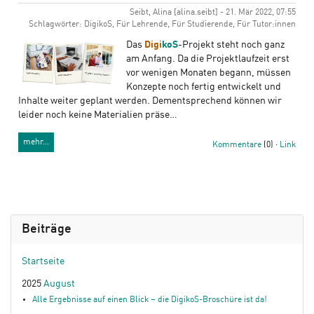
Seibt, Alina [alina.seibt] - 21. Mär 2022, 07:55
Schlagwörter: DigikoS, Für Lehrende, Für Studierende, Für Tutor:innen
Das
Digi
koS
-Projekt steht noch ganz
am Anfang. Da die Projektlaufzeit erst
vor wenigen Monaten begann, müssen
Konzepte noch fertig entwickelt und
Inhalte weiter geplant werden. Dementsprechend können wir
leider noch keine Materialien präse…
mehr…
Kommentare
(0) ·
Link
Beiträge
Startseite
2025
August
Alle Ergebnisse auf einen Blick – die DigikoS-Broschüre ist da!