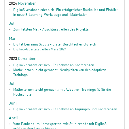
2024
November
DigikoS verabschiedet sich: Ein erfolgreicher Rückblick und Einblick
in neue E-Learning-Werkzeuge und -Materialien
Juli
Zum letzten Mal – Abschlusstreffen des Projekts
Mai
Digital Learning Scouts - Erster Durchlauf erfolgreich
DigikoS-Quartalstreffen März 2024
2023
Dezember
DigikoS präsentiert sich - Teilnahme an Konferenzen
Mathe lernen leicht gemacht: Neuigkeiten von den adaptiven
Trainings
Juli
Mathe lernen leicht gemacht: mit Adaptiven Trainings fit für die
Hochschule
Juni
DigikoS präsentiert sich - Teilnahme an Tagungen und Konferenzen
April
Vom Pauker zum Lernexperten: wie Studierende mit DigikoS