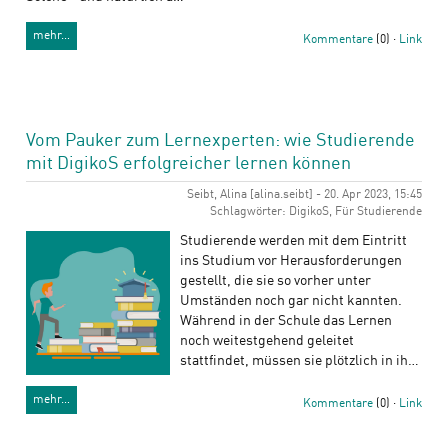
mehr…
Kommentare
(0) ·
Link
Vom Pauker zum Lernexperten: wie Studierende
mit DigikoS erfolgreicher lernen können
Seibt, Alina [alina.seibt] - 20. Apr 2023, 15:45
Schlagwörter: DigikoS, Für Studierende
Studierende werden mit dem Eintritt
ins Studium vor Herausforderungen
gestellt, die sie so vorher unter
Umständen noch gar nicht kannten.
Während in der Schule das Lernen
noch weitestgehend geleitet
stattfindet, müssen sie plötzlich in ih…
mehr…
Kommentare
(0) ·
Link