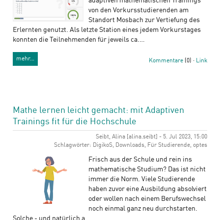
adaptiven mathematischen Trainings
von den Vorkursstudierenden am
Standort Mosbach zur Vertiefung des
Erlernten genutzt. Als letzte Station eines jedem Vorkurstages
konnten die Teilnehmenden für jeweils ca.…
mehr…
Kommentare
(0) ·
Link
Mathe lernen leicht gemacht: mit Adaptiven
Trainings fit für die Hochschule
Seibt, Alina [alina.seibt] - 5. Jul 2023, 15:00
Schlagwörter: DigikoS, Downloads, Für Studierende, optes
Frisch aus der Schule und rein ins
mathematische Studium? Das ist nicht
immer die Norm. Viele Studierende
haben zuvor eine Ausbildung absolviert
oder wollen nach einem Berufswechsel
noch einmal ganz neu durchstarten.
Solche - und natürlich a…