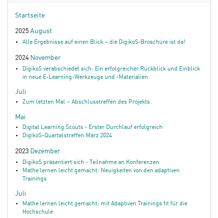
Startseite
2025
August
Alle Ergebnisse auf einen Blick – die DigikoS-Broschüre ist da!
2024
November
DigikoS verabschiedet sich: Ein erfolgreicher Rückblick und Einblick
in neue E-Learning-Werkzeuge und -Materialien
Juli
Zum letzten Mal – Abschlusstreffen des Projekts
Mai
Digital Learning Scouts - Erster Durchlauf erfolgreich
DigikoS-Quartalstreffen März 2024
2023
Dezember
DigikoS präsentiert sich - Teilnahme an Konferenzen
Mathe lernen leicht gemacht: Neuigkeiten von den adaptiven
Trainings
Juli
Mathe lernen leicht gemacht: mit Adaptiven Trainings fit für die
Hochschule