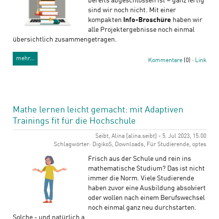
bereits abgeschlossen ist – ganz fertig
sind wir noch nicht. Mit einer
kompakten
Info-Broschüre
haben wir
alle Projektergebnisse noch einmal
übersichtlich zusammengetragen.
mehr…
Kommentare
(0) ·
Link
Mathe lernen leicht gemacht: mit Adaptiven
Trainings fit für die Hochschule
Seibt, Alina [alina.seibt] - 5. Jul 2023, 15:00
Schlagwörter: DigikoS, Downloads, Für Studierende, optes
Frisch aus der Schule und rein ins
mathematische Studium? Das ist nicht
immer die Norm. Viele Studierende
haben zuvor eine Ausbildung absolviert
oder wollen nach einem Berufswechsel
noch einmal ganz neu durchstarten.
Solche - und natürlich a…