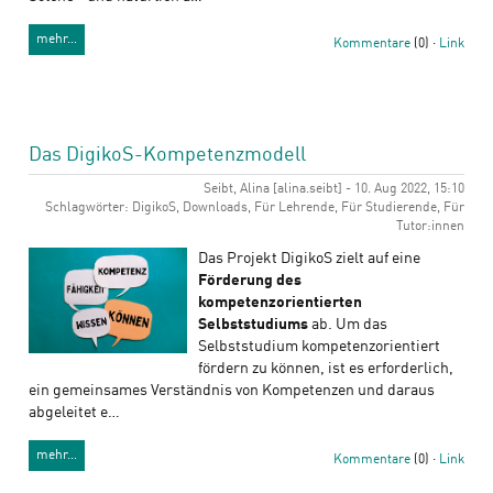
mehr…
Kommentare
(0) ·
Link
Das DigikoS-Kompetenzmodell
Seibt, Alina [alina.seibt] - 10. Aug 2022, 15:10
Schlagwörter: DigikoS, Downloads, Für Lehrende, Für Studierende, Für
Tutor:innen
Das Projekt DigikoS zielt auf eine
Förderung des
kompetenzorientierten
Selbststudiums
ab. Um das
Selbststudium kompetenzorientiert
fördern zu können, ist es erforderlich,
ein gemeinsames Verständnis von Kompetenzen und daraus
abgeleitet e…
mehr…
Kommentare
(0) ·
Link