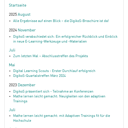
Startseite
2025
August
Alle Ergebnisse auf einen Blick – die DigikoS-Broschüre ist da!
2024
November
DigikoS verabschiedet sich: Ein erfolgreicher Rückblick und Einblick
in neue E-Learning-Werkzeuge und -Materialien
Juli
Zum letzten Mal – Abschlusstreffen des Projekts
Mai
Digital Learning Scouts - Erster Durchlauf erfolgreich
DigikoS-Quartalstreffen März 2024
2023
Dezember
DigikoS präsentiert sich - Teilnahme an Konferenzen
Mathe lernen leicht gemacht: Neuigkeiten von den adaptiven
Trainings
Juli
Mathe lernen leicht gemacht: mit Adaptiven Trainings fit für die
Hochschule