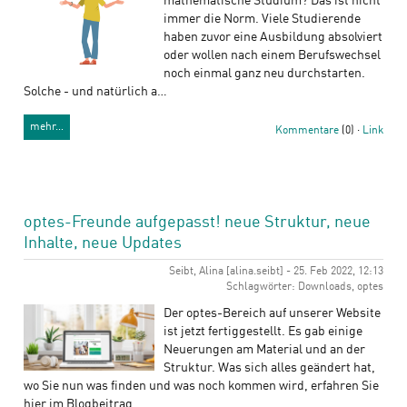
mathematische Studium? Das ist nicht
immer die Norm. Viele Studierende
haben zuvor eine Ausbildung absolviert
oder wollen nach einem Berufswechsel
noch einmal ganz neu durchstarten.
Solche - und natürlich a…
mehr…
Kommentare
(0) ·
Link
optes-Freunde aufgepasst! neue Struktur, neue
Inhalte, neue Updates
Seibt, Alina [alina.seibt] - 25. Feb 2022, 12:13
Schlagwörter: Downloads, optes
Der optes-Bereich auf unserer Website
ist jetzt fertiggestellt. Es gab einige
Neuerungen am Material und an der
Struktur. Was sich alles geändert hat,
wo Sie nun was finden und was noch kommen wird, erfahren Sie
hier im Blogbeitrag.