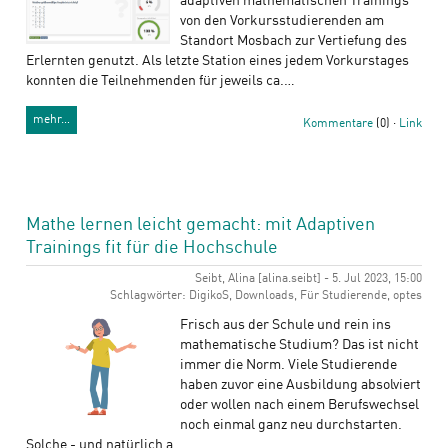
adaptiven mathematischen Trainings
von den Vorkursstudierenden am
Standort Mosbach zur Vertiefung des
Erlernten genutzt. Als letzte Station eines jedem Vorkurstages
konnten die Teilnehmenden für jeweils ca.…
mehr…
Kommentare
(0) ·
Link
Mathe lernen leicht gemacht: mit Adaptiven
Trainings fit für die Hochschule
Seibt, Alina [alina.seibt] - 5. Jul 2023, 15:00
Schlagwörter: DigikoS, Downloads, Für Studierende, optes
Frisch aus der Schule und rein ins
mathematische Studium? Das ist nicht
immer die Norm. Viele Studierende
haben zuvor eine Ausbildung absolviert
oder wollen nach einem Berufswechsel
noch einmal ganz neu durchstarten.
Solche - und natürlich a…