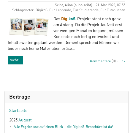
Seibt, Alina [alina.seibt] - 21. Mär 2022, 07:55
Schlagwörter: DigikoS, Für Lehrende, Für Studierende, Für Tutor:innen
Das
Digi
koS
-Projekt steht noch ganz
am Anfang. Da die Projektlaufzeit erst
vor wenigen Monaten begann, müssen
Konzepte noch fertig entwickelt und
Inhalte weiter geplant werden. Dementsprechend können wir
leider noch keine Materialien präse…
mehr…
Kommentare
(0) ·
Link
Beiträge
Startseite
2025
August
Alle Ergebnisse auf einen Blick – die DigikoS-Broschüre ist da!