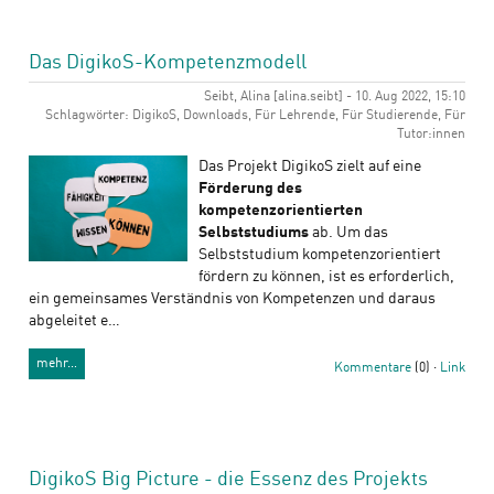
Das DigikoS-Kompetenzmodell
Seibt, Alina [alina.seibt] - 10. Aug 2022, 15:10
Schlagwörter: DigikoS, Downloads, Für Lehrende, Für Studierende, Für
Tutor:innen
Das Projekt DigikoS zielt auf eine
Förderung des
kompetenzorientierten
Selbststudiums
ab. Um das
Selbststudium kompetenzorientiert
fördern zu können, ist es erforderlich,
ein gemeinsames Verständnis von Kompetenzen und daraus
abgeleitet e…
mehr…
Kommentare
(0) ·
Link
DigikoS Big Picture - die Essenz des Projekts