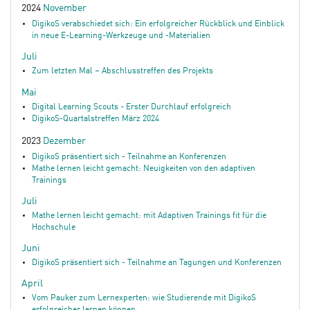
2024
November
DigikoS verabschiedet sich: Ein erfolgreicher Rückblick und Einblick
in neue E-Learning-Werkzeuge und -Materialien
Juli
Zum letzten Mal – Abschlusstreffen des Projekts
Mai
Digital Learning Scouts - Erster Durchlauf erfolgreich
DigikoS-Quartalstreffen März 2024
2023
Dezember
DigikoS präsentiert sich - Teilnahme an Konferenzen
Mathe lernen leicht gemacht: Neuigkeiten von den adaptiven
Trainings
Juli
Mathe lernen leicht gemacht: mit Adaptiven Trainings fit für die
Hochschule
Juni
DigikoS präsentiert sich - Teilnahme an Tagungen und Konferenzen
April
Vom Pauker zum Lernexperten: wie Studierende mit DigikoS