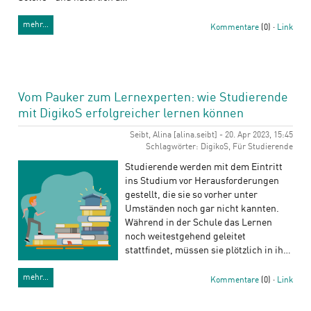
mehr…
Kommentare
(0) ·
Link
Vom Pauker zum Lernexperten: wie Studierende
mit DigikoS erfolgreicher lernen können
Seibt, Alina [alina.seibt] - 20. Apr 2023, 15:45
Schlagwörter: DigikoS, Für Studierende
Studierende werden mit dem Eintritt
ins Studium vor Herausforderungen
gestellt, die sie so vorher unter
Umständen noch gar nicht kannten.
Während in der Schule das Lernen
noch weitestgehend geleitet
stattfindet, müssen sie plötzlich in ih…
mehr…
Kommentare
(0) ·
Link