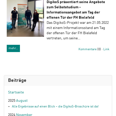
DigikoS präsentiert seine Angebote
zum Selbststudium -
Informationsangebot am Tag der
offenen Tür der FH Bielefeld
Das DigikoS-Projekt war am 21.05.2022
mit einem Informationsstand am Tag
der offenen Tür der FH Bielefeld
vertreten, um seine…
mehr…
Kommentare
(0) ·
Link
Beiträge
Startseite
2025
August
Alle Ergebnisse auf einen Blick – die DigikoS-Broschüre ist da!
2024
November