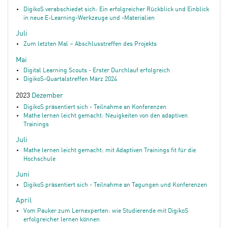
DigikoS verabschiedet sich: Ein erfolgreicher Rückblick und Einblick
in neue E-Learning-Werkzeuge und -Materialien
Juli
Zum letzten Mal – Abschlusstreffen des Projekts
Mai
Digital Learning Scouts - Erster Durchlauf erfolgreich
DigikoS-Quartalstreffen März 2024
2023
Dezember
DigikoS präsentiert sich - Teilnahme an Konferenzen
Mathe lernen leicht gemacht: Neuigkeiten von den adaptiven
Trainings
Juli
Mathe lernen leicht gemacht: mit Adaptiven Trainings fit für die
Hochschule
Juni
DigikoS präsentiert sich - Teilnahme an Tagungen und Konferenzen
April
Vom Pauker zum Lernexperten: wie Studierende mit DigikoS
erfolgreicher lernen können