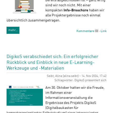
bereits abgeschlossen ist – ganz fertig
sind wir noch nicht. Mit einer
kompakten
Info-Broschüre
haben wir
alle Projektergebnisse noch einmal
übersichtlich zusammengetragen.
mehr…
Kommentare
(0) ·
Link
DigikoS verabschiedet sich: Ein erfolgreicher
Rückblick und Einblick in neue E-Learning-
Werkzeuge und -Materialien
Seibt, Alina [alina.seibt] - 14. Nov 2024, 17:42
Schlagwörter: DigikoS präsentiert sich
Am 30. Oktober hatten wir die Freude,
im Rahmen einer
Informationsveranstaltung die
Ergebnisse des Projekts DigikoS
(Digitalbaukasten für