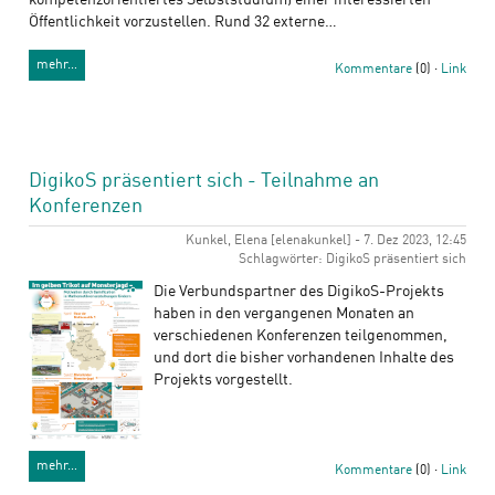
kompetenzorientiertes Selbststudium) einer interessierten
Öffentlichkeit vorzustellen. Rund 32 externe…
mehr…
Kommentare
(0) ·
Link
DigikoS präsentiert sich - Teilnahme an
Konferenzen
Kunkel, Elena [elenakunkel] - 7. Dez 2023, 12:45
Schlagwörter: DigikoS präsentiert sich
Die Verbundspartner des DigikoS-Projekts
haben in den vergangenen Monaten an
verschiedenen Konferenzen teilgenommen,
und dort die bisher vorhandenen Inhalte des
Projekts vorgestellt.
mehr…
Kommentare
(0) ·
Link