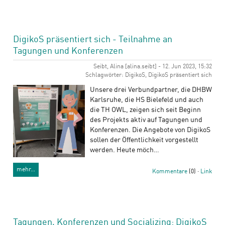
DigikoS präsentiert sich - Teilnahme an
Tagungen und Konferenzen
Seibt, Alina [alina.seibt] - 12. Jun 2023, 15:32
Schlagwörter: DigikoS, DigikoS präsentiert sich
Unsere drei Verbundpartner, die DHBW
Karlsruhe, die HS Bielefeld und auch
die TH OWL, zeigen sich seit Beginn
des Projekts aktiv auf Tagungen und
Konferenzen. Die Angebote von DigikoS
sollen der Öffentlichkeit vorgestellt
werden. Heute möch…
mehr…
Kommentare
(0) ·
Link
Tagungen, Konferenzen und Socializing: DigikoS