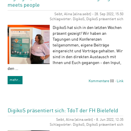
meets people
Seibt, Alina [alina.seibt] - 28. Sep 2022, 15:50
Schlagwörter: DigikoS, DigikoS präsentiert sich
DigikoS hat sich in den letzten Wochen
präsent gezeigt! Wir haben an
Tagungen und Konferenzen
teilgenommen, eigene Beiträge
eingereicht und Vorträge gehalten. Wir
sind in den direkten Austausch mit
Ihnen und Euch gegangen - den Input,
den …
mehr…
Kommentare
(0) ·
Link
DigikoS präsentiert sich: TdoT der FH Bielefeld
Seibt, Alina [alina.seibt] - 8. Jun 2022, 12:35
Schlagwörter: DigikoS, DigikoS präsentiert sich