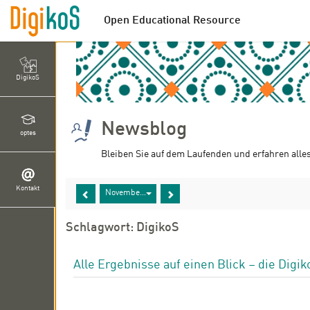
Open Educational Resource
DigikoS
Newsblog
optes
Bleiben Sie auf dem Laufenden und erfahren alle
Kontakt
November 2024
Schlagwort: DigikoS
Alle Ergebnisse auf einen Blick – die Digi