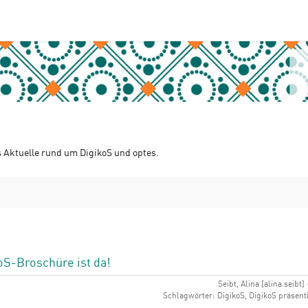
s Aktuelle rund um DigikoS und optes.
koS-Broschüre ist da!
Seibt, Alina [alina.seibt]
Schlagwörter: DigikoS, DigikoS präsent